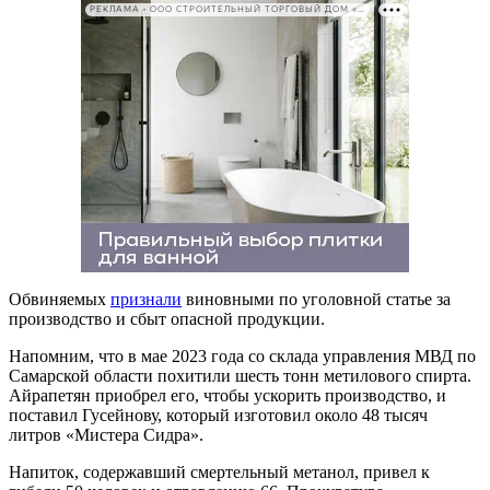
РЕКЛАМА • ООО СТРОИТЕЛЬНЫЙ ТОРГОВЫЙ ДОМ «ПЕТРОВИЧ». ИНН: 7802348846
Обвиняемых
признали
виновными по уголовной статье за
производство и сбыт опасной продукции.
Напомним, что в мае 2023 года со склада управления МВД по
Самарской области похитили шесть тонн метилового спирта.
Айрапетян приобрел его, чтобы ускорить производство, и
поставил Гусейнову, который изготовил около 48 тысяч
литров «Мистера Сидра».
Напиток, содержавший смертельный метанол, привел к