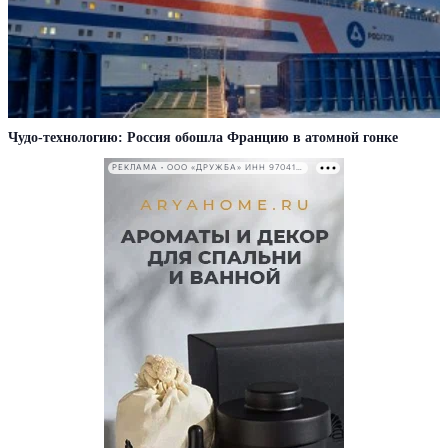
Чудо-технологию: Россия обошла Францию в атомной гонке
РЕКЛАМА • ООО «ДРУЖБА» ИНН 9704146411