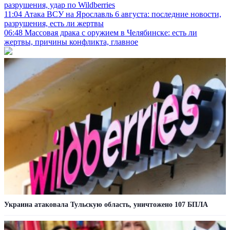
разрушения, удар по Wildberries
11:04
Атака ВСУ на Ярославль 6 августа: последние новости,
разрушения, есть ли жертвы
06:48
Массовая драка с оружием в Челябинске: есть ли
жертвы, причины конфликта, главное
Украина атаковала Тульскую область, уничтожено 107 БПЛА