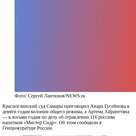
Фото: Сергей Лантюхов/NEWS.ru
Красноглинский суд Самары приговорил Анара Гусейнова к
девяти годам колонии общего режима, а Артема Айрапетяна
— к восьми годам по делу об отравлении 116 россиян
напитком «Мистер Сидр». Об этом сообщили в
Генпрокуратуре России.