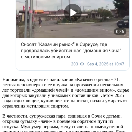
Напомним, в одном из павильонов «Казачьего рынка» 71-
летняя пенсионерка и ее внучка на протяжении нескольких
лет торговали «домашней чачей» и «домашним вином», сырье
для которых закупали у знакомых поставщиков. Летом 2025
года отдыхающие, купившие эти напитки, начали умирать от
отравления метиловым спиртом.
В частности, супружеская пара, ездившая в Сочи с детьми,
открыла бутылку «чачи» в поезде на обратном пути из
отпуска. Муж умер первым, жену сняли на промежуточной
станции и госпитализировали, но она тоже не выжила. Дети