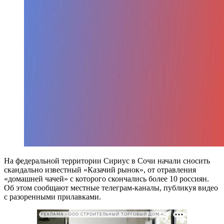
На федеральной территории Сириус в Сочи начали сносить
скандально известный «Казачий рынок», от отравления
«домашней чачей» с которого скончались более 10 россиян.
Об этом сообщают местные телеграм-каналы, публикуя видео
с разоренными прилавками.
РЕКЛАМА • ООО СТРОИТЕЛЬНЫЙ ТОРГОВЫЙ ДОМ «ПЕТРОВИЧ». ИНН: 7802348846