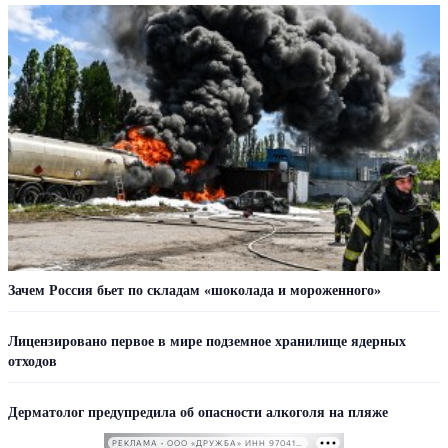
Зачем Россия бьет по складам «шоколада и мороженного»
Лицензировано первое в мире подземное хранилище ядерных
отходов
Дерматолог предупредила об опасности алкоголя на пляже
РЕКЛАМА • ООО «ДРУЖБА» ИНН 9704146411