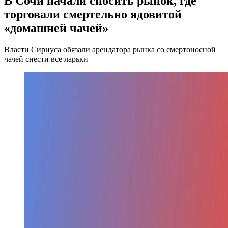
В Сочи начали сносить рынок, где
торговали смертельно ядовитой
«домашней чачей»
Власти Сириуса обязали арендатора рынка со смертоносной
чачей снести все ларьки