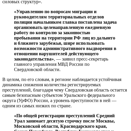
силовых структур».
«Управлению по вопросам миграции и
руководителям территориальных отделов
полиции начальником главка поставлена задача
организовать целенаправленную ежедневную
работу по контролю за законностью
пребывания на территории РФ лиц из дальнего
и ближнего зарубежья, шире использовать
возможности административного выдворения в
отношении нарушителей действующего
законодательства»
, — заявил пресс-секретарь
главного управления МВД России по
Свердловской области.
В целом, по его словам, в регионе наблюдается устойчивая
динамика снижения количества регистрируемых
преступлений, благодаря чему Свердловская область остается
самым безопасным субъектом Уральского федерального
округа (УрФО) России, а уровень преступности в ней —
одним из самых низких по стране.
«По общей регистрации преступлений Средний
Урал занимает десятую строчку после Москвы,
Московской области, Краснодарского края,