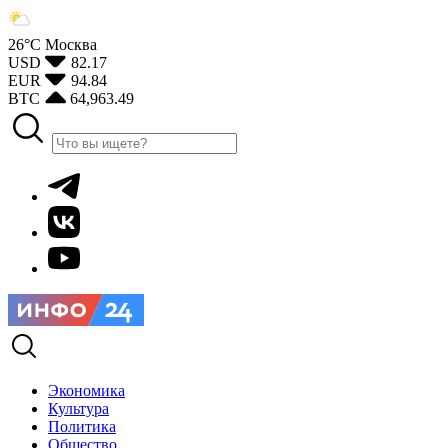
26°С
Москва
USD
82.17
EUR
94.84
BTC
64,963.49
Экономика
Культура
Политика
Общество