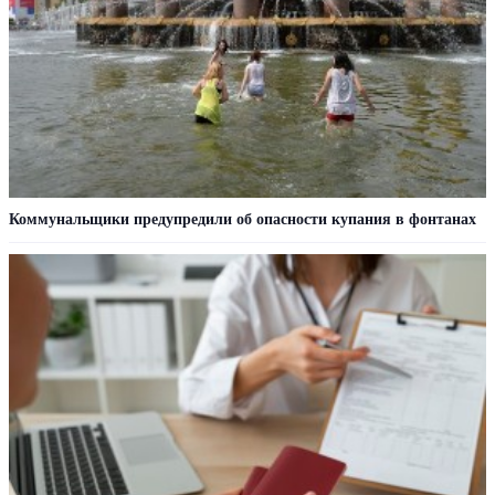
Коммунальщики предупредили об опасности купания в фонтанах