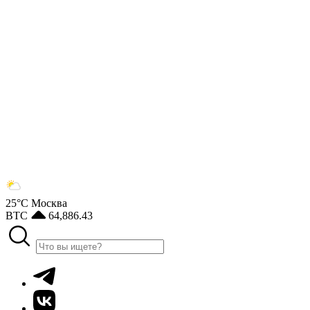
25°С
Москва
BTC
64,886.43