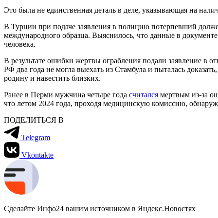
Это была не единственная деталь в деле, указывающая на нал
В Турции при подаче заявления в полицию потерпевший должен 
международного образца. Выяснилось, что данные в документе 
человека.
В результате ошибки жертвы ограбления подали заявление в о
РФ два года не могла выехать из Стамбула и пыталась доказать
родину и навестить близких.
Ранее в Перми мужчина четыре года
считался
мертвым из-за ош
что летом 2024 года, проходя медицинскую комиссию, обнаружи
ПОДЕЛИТЬСЯ В
Telegram
Vkontakte
Сделайте Инфо24 вашим источником в Яндекс.Новостях