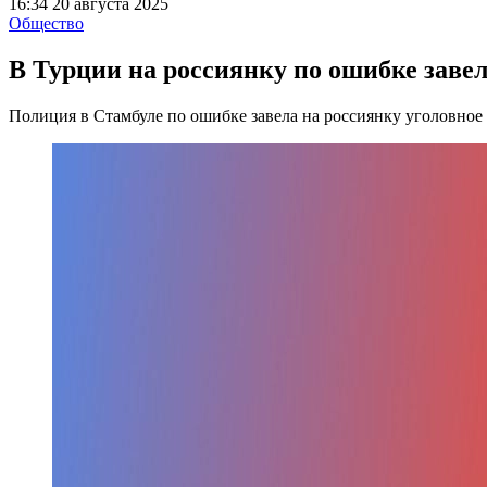
16:34 20 августа 2025
Общество
В Турции на россиянку по ошибке завел
Полиция в Стамбуле по ошибке завела на россиянку уголовное 