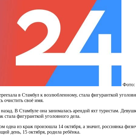
Фото:
переехала в Стамбул к возлюбленному, стала фигуранткой уголов
сь очистить своё имя.
 назад. В Стамбуле она занималась арендой яхт туристам. Девушк
ак стала фигуранткой уголовного дела.
м одна из краж произошла 14 октября, а значит, россиянка физи
щий день, 15 октября, родила ребёнка.