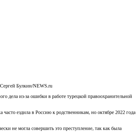
 Сергей Булкин/NEWS.ru
ного дела из-за ошибки в работе турецкой правоохранительной
а часто ездила в Россию к родственникам, но октябре 2022 года
чески не могла совершить это преступление, так как была