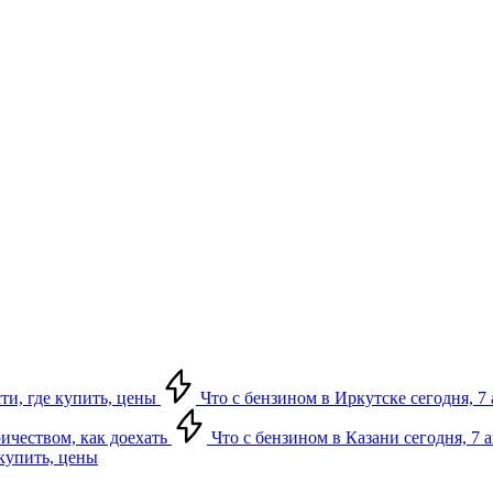
сти, где купить, цены
Что с бензином в Иркутске сегодня, 7 
ричеством, как доехать
Что с бензином в Казани сегодня, 7 
 купить, цены