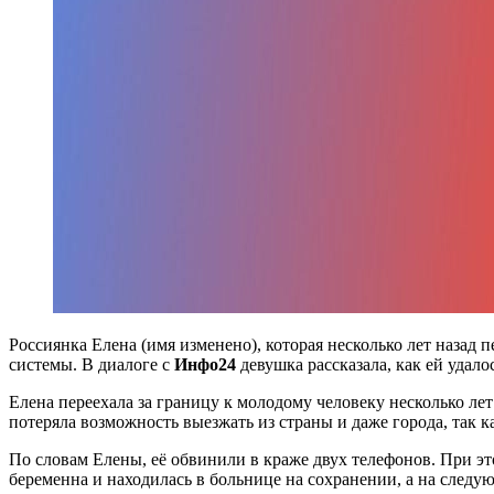
Россиянка Елена (имя изменено), которая несколько лет назад 
системы. В диалоге с
Инфо24
девушка рассказала, как ей удало
Елена переехала за границу к молодому человеку несколько лет
потеряла возможность выезжать из страны и даже города, так к
По словам Елены, её обвинили в краже двух телефонов. При это
беременна и находилась в больнице на сохранении, а на следую