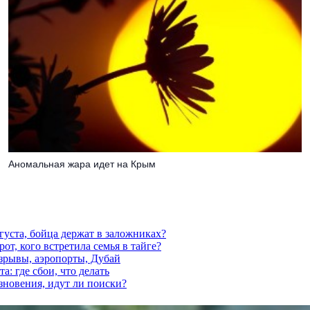
Аномальная жара идет на Крым
густа, бойца держат в заложниках?
от, кого встретила семья в тайге?
взрывы, аэропорты, Дубай
а: где сбои, что делать
езновения, идут ли поиски?