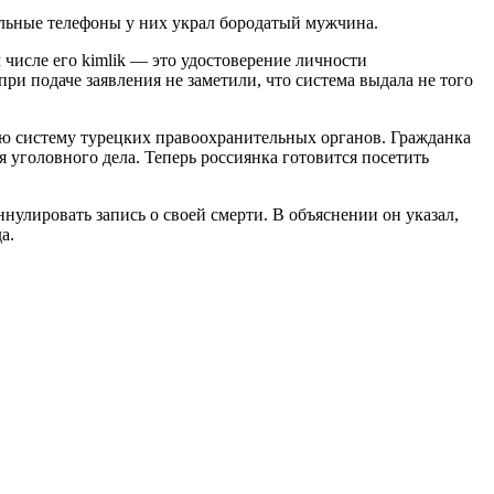
ильные телефоны у них украл бородатый мужчина.
числе его kimlik — это удостоверение личности
и подаче заявления не заметили, что система выдала не того
ую систему турецких правоохранительных органов. Гражданка
я уголовного дела. Теперь россиянка готовится посетить
нулировать запись о своей смерти. В объяснении он указал,
а.