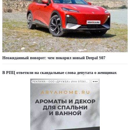
Неожиданный поворот: чем покорил новый Deepal S07
В РПЦ ответили на скандальные слова депутата о женщинах
РЕКЛАМА • ООО «ДРУЖБА» ИНН 9704146411