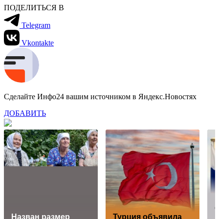
ПОДЕЛИТЬСЯ В
Telegram
Vkontakte
Сделайте Инфо24 вашим источником в Яндекс.Новостях
ДОБАВИТЬ
П
Назван размер
Турция объявила