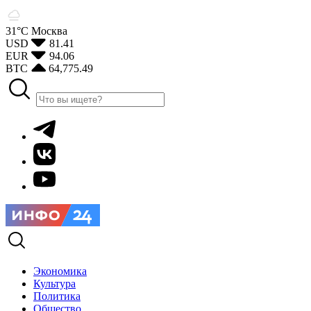
31°С
Москва
USD
81.41
EUR
94.06
BTC
64,775.49
Экономика
Культура
Политика
Общество