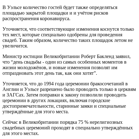
В Уэльсе количество гостей будет также определяться
площадью закрытой площадки и и учётом рисков
распространения коронавируса.
Уточняется, что соответствующие изменения коснутся только
тех мест, которые специально одобрены для проведения
свадеб. Таким образом, количество таких площадок летом не
увеличится.
Министр юстиции Великобритании Роберт Бакленд заявил,
что “день свадьбы - один из самых особенных моментов в
жизни молодожёнов, и новые изменения позволят им
отпраздновать этот день так, как они хотят”.
Уточняется, что до 1994 года церемонии бракосочетаний в
Англии и Уэльсе разрешено было проводить только в церквям
и ЗАГСах. Затем поправки к закону позволили проводить
церемонии в других локациях, включая городские
достопримечательности, старинные замки и специальные
утверждённые для этого места.
Сейчас в Великобритании порядка 75 % нерелигиозных
свадебных церемоний проходят в специально утверждённых
для этого местах.