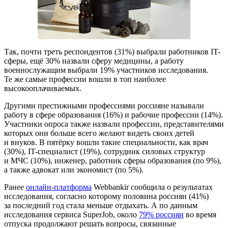
Так, почти треть респондентов (31%) выбрали работников IT-
сферы, ещё 30% назвали сферу медицины, а работу
военнослужащим выбрали 19% участников исследования.
Те же самые профессии вошли в топ наиболее
высокооплачиваемых.
Другими престижными профессиями россияне называли
работу в сфере образования (16%) и рабочие профессии (14%).
Участники опроса также назвали профессии, представителями
которых они больше всего желают видеть своих детей
и внуков. В пятёрку вошли такие специальности, как врач
(30%), IT-специалист (19%), сотрудник силовых структур
и МЧС (10%), инженер, работник сферы образования (по 9%),
а также адвокат или экономист (по 5%).
Ранее
онлайн-платформа
Webbankir сообщила о результатах
исследования, согласно которому половина россиян (41%)
за последний год стала меньше отдыхать. А по данным
исследования сервиса SuperJob, около
79% россиян
во время
отпуска продолжают решать вопросы, связанные