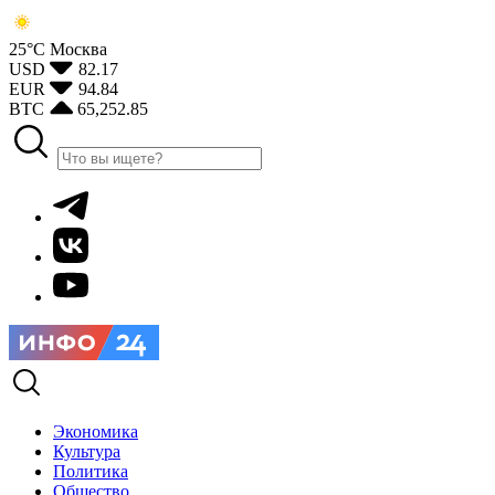
25°С
Москва
USD
82.17
EUR
94.84
BTC
65,252.85
Экономика
Культура
Политика
Общество