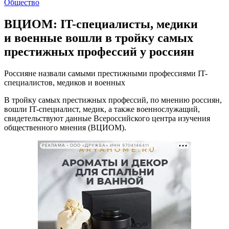
Общество
ВЦИОМ: IT-специалисты, медики
и военные вошли в тройку самых
престижных профессий у россиян
Россияне назвали самыми престижными профессиями IT-
специалистов, медиков и военных
В тройку самых престижных профессий, по мнению россиян,
вошли IT-специалист, медик, а также военнослужащий,
свидетельствуют данные Всероссийского центра изучения
общественного мнения (ВЦИОМ).
РЕКЛАМА • ООО «ДРУЖБА» ИНН 9704146411