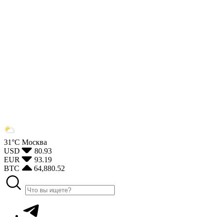
31°С
Москва
USD
80.93
EUR
93.19
BTC
64,880.52