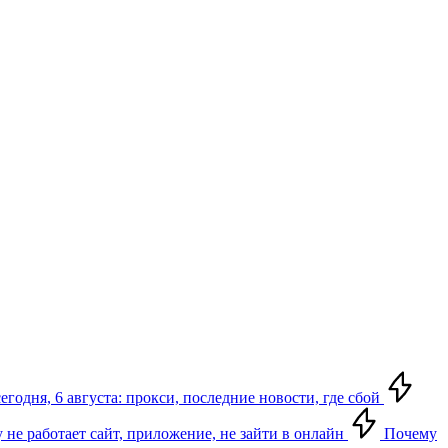
егодня, 6 августа: прокси, последние новости, где сбой
у не работает сайт, приложение, не зайти в онлайн
Почему