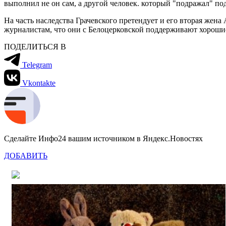
выполнил не он сам, а другой человек. который "подражал" п
На часть наследства Грачевского претендует и его вторая жена 
журналистам, что они с Белоцерковской поддерживают хорошие
ПОДЕЛИТЬСЯ В
Telegram
Vkontakte
Сделайте Инфо24 вашим источником в Яндекс.Новостях
ДОБАВИТЬ