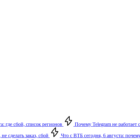
а: где сбой, список регионов
Почему Telegram не работает с
 не сделать заказ, сбой
Что с ВТБ сегодня, 6 августа: почем