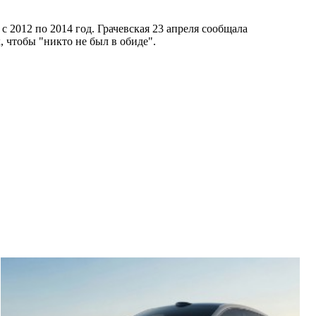
с 2012 по 2014 год. Грачевская 23 апреля сообщала
 чтобы "никто не был в обиде".