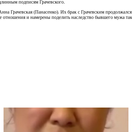
одлинным подписям Грачевского.
Анна Грачевская (Панасенко). Их брак с Грачевским продолжался 
 отношения и намерены поделить наследство бывшего мужа так,