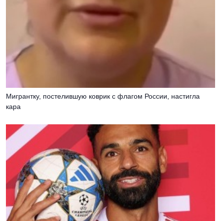
Мигрантку, постелившую коврик с флагом России, настигла
кара