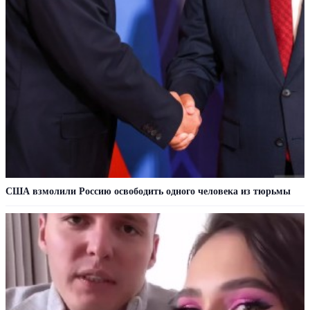
США взмолили Россию освободить одного человека из тюрьмы