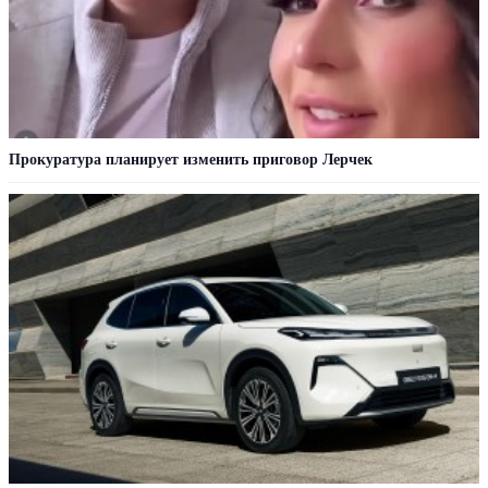
Прокуратура планирует изменить приговор Лерчек