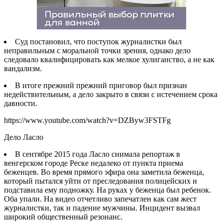
Суд постановил, что поступок журналистки был
неправильным с моральной точки зрения, однако дело
следовало квалифицировать как мелкое хулиганство, а не как
вандализм.
В итоге прежний прежний приговор был признан
недействительным, а дело закрыто в связи с истечением срока
давности.
https://www.youtube.com/watch?v=DZByw3FSTFg
Дело Ласло
В сентябре 2015 года Ласло снимала репортаж в
венгерском городе Реске недалеко от пункта приема
беженцев. Во время прямого эфира она заметила беженца,
который пытался уйти от преследования полицейских и
подставила ему подножку. На руках у беженца был ребенок.
Оба упали. На видео отчетливо запечатлен как сам жест
журналистки, так и падение мужчины. Инцидент вызвал
широкий общественный резонанс.