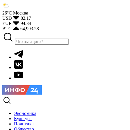
26°С
Москва
USD
82.17
EUR
94.84
BTC
64,993.58
Экономика
Культура
Политика
Общество