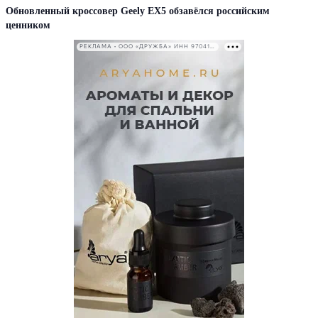
Обновленный кроссовер Geely EX5 обзавёлся российским
ценником
РЕКЛАМА • ООО «ДРУЖБА» ИНН 9704146411