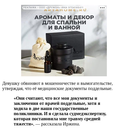
РЕКЛАМА • ООО «ДРУЖБА» ИНН 9704146411
Девушку обвиняют в мошенничестве и вымогательстве,
утверждая, что её медицинские документы поддельные.
«Они считают, что все мои документы и
заключения от врачей поддельные, хотя я
ходила в две наши государственные
поликлиники. И я сделала судмедэкспертизу,
которая постановила мне травму средней
тяжести»
, — рассказала Иржина.