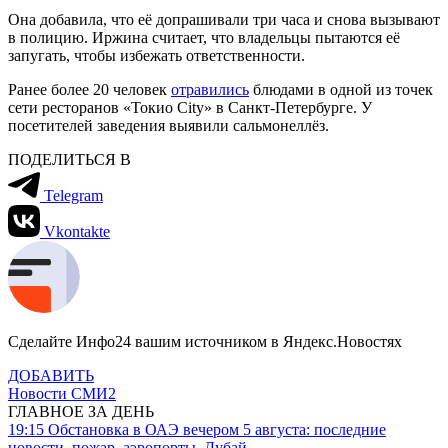
Она добавила, что её допрашивали три часа и снова вызывают
в полицию. Иржина считает, что владельцы пытаются её
запугать, чтобы избежать ответственности.
Ранее более 20 человек
отравились
блюдами в одной из точек
сети ресторанов «Токио City» в Санкт-Петербурге. У
посетителей заведения выявили сальмонеллёз.
ПОДЕЛИТЬСЯ В
Telegram
Vkontakte
Сделайте Инфо24 вашим источником в Яндекс.Новостях
ДОБАВИТЬ
Новости СМИ2
ГЛАВНОЕ ЗА ДЕНЬ
19:15
Обстановка в ОАЭ вечером 5 августа: последние
новости, пожар, аэропорты, Дубай