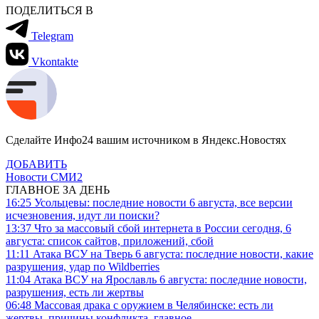
ПОДЕЛИТЬСЯ В
Telegram
Vkontakte
Сделайте Инфо24 вашим источником в Яндекс.Новостях
ДОБАВИТЬ
Новости СМИ2
ГЛАВНОЕ ЗА ДЕНЬ
16:25
Усольцевы: последние новости 6 августа, все версии
исчезновения, идут ли поиски?
13:37
Что за массовый сбой интернета в России сегодня, 6
августа: список сайтов, приложений, сбой
11:11
Атака ВСУ на Тверь 6 августа: последние новости, какие
разрушения, удар по Wildberries
11:04
Атака ВСУ на Ярославль 6 августа: последние новости,
разрушения, есть ли жертвы
06:48
Массовая драка с оружием в Челябинске: есть ли
жертвы, причины конфликта, главное