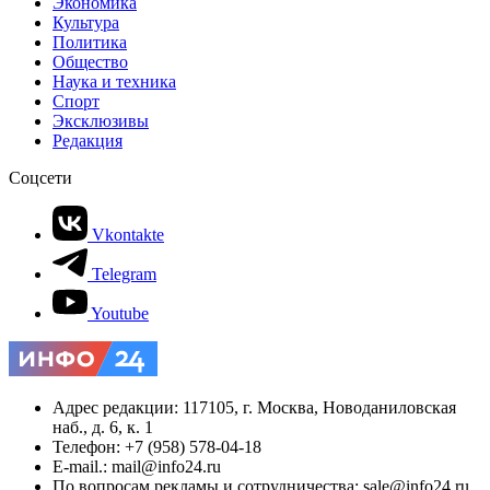
Экономика
Культура
Политика
Общество
Наука и техника
Спорт
Эксклюзивы
Редакция
Соцсети
Vkontakte
Telegram
Youtube
Адрес редакции: 117105, г. Москва, Новоданиловская
наб., д. 6, к. 1
Телефон: +7 (958) 578-04-18
E-mail.: mail@info24.ru
По вопросам рекламы и сотрудничества: sale@info24.ru