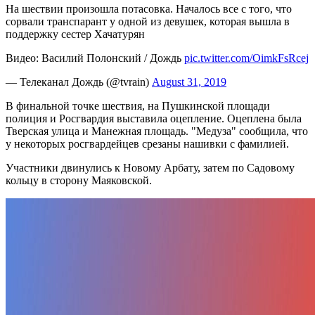
На шествии произошла потасовка. Началось все с того, что
сорвали транспарант у одной из девушек, которая вышла в
поддержку сестер Хачатурян
Видео: Василий Полонский / Дождь
pic.twitter.com/OimkFsRcej
— Телеканал Дождь (@tvrain)
August 31, 2019
В финальной точке шествия, на Пушкинской площади
полиция и Росгвардия выставила оцепление. Оцеплена была
Тверская улица и Манежная площадь. "Медуза" сообщила, что
у некоторых росгвардейцев срезаны нашивки с фамилией.
Участники двинулись к Новому Арбату, затем по Садовому
кольцу в сторону Маяковской.