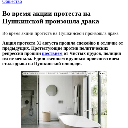
Общество
Во время акции протеста на
Пушкинской произошла драка
Во время акции протеста на Пушкинской произошла драка
Акция протеста 31 августа прошла спокойно в отличие от
предыдущих. Протестующие против политических
репрессий прошли
шествием
от Чистых прудов, полиция
им не мешала. Единственным крупным происшествием
стала драка на Пушкинской площади.
РЕКЛАМА • ООО СТРОИТЕЛЬНЫЙ ТОРГОВЫЙ ДОМ «ПЕТРОВИЧ». ИНН: 7802348846