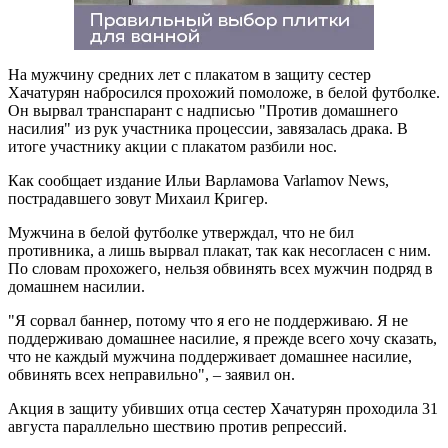
На мужчину средних лет с плакатом в защиту сестер
Хачатурян набросился прохожий помоложе, в белой футболке.
Он вырвал транспарант с надписью "Против домашнего
насилия" из рук участника процессии, завязалась драка. В
итоге участнику акции с плакатом разбили нос.
Как сообщает издание Ильи Варламова Varlamov News,
пострадавшего зовут Михаил Кригер.
Мужчина в белой футболке утверждал, что не бил
противника, а лишь вырвал плакат, так как несогласен с ним.
По словам прохожего, нельзя обвинять всех мужчин подряд в
домашнем насилии.
"Я сорвал баннер, потому что я его не поддерживаю. Я не
поддерживаю домашнее насилие, я прежде всего хочу сказать,
что не каждый мужчина поддерживает домашнее насилие,
обвинять всех неправильно", – заявил он.
Акция в защиту убивших отца сестер Хачатурян проходила 31
августа параллельно шествию против репрессий.