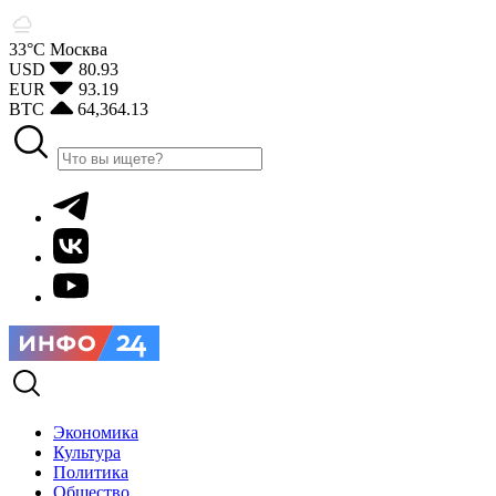
33°С
Москва
USD
80.93
EUR
93.19
BTC
64,364.13
Экономика
Культура
Политика
Общество