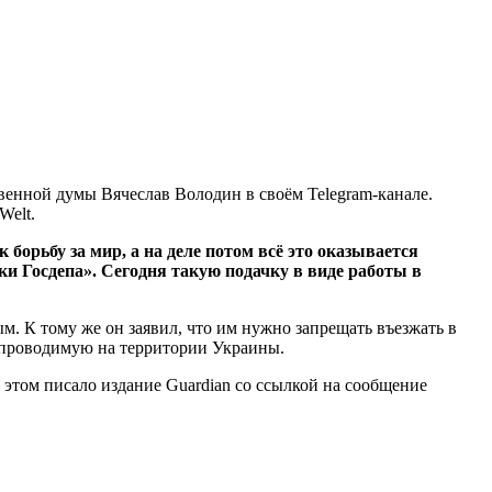
твенной думы Вячеслав Володин в своём Telegram-канале.
Welt.
 борьбу за мир, а на деле потом всё это оказывается
и Госдепа». Сегодня такую подачку в виде работы в
. К тому же он заявил, что им нужно запрещать въезжать в
 проводимую на территории Украины.
б этом писало издание Guardian со ссылкой на сообщение