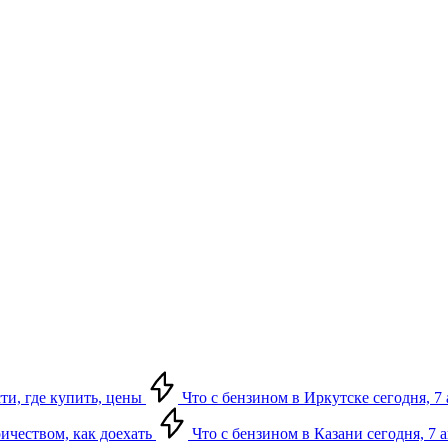
сти, где купить, цены
Что с бензином в Иркутске сегодня, 7 
ричеством, как доехать
Что с бензином в Казани сегодня, 7 