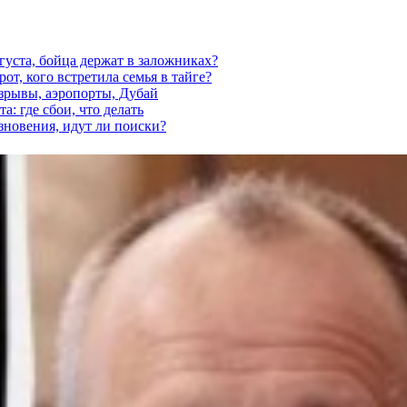
густа, бойца держат в заложниках?
от, кого встретила семья в тайге?
взрывы, аэропорты, Дубай
а: где сбои, что делать
езновения, идут ли поиски?