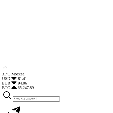
31°С
Москва
USD
81.41
EUR
94.06
BTC
65,247.89