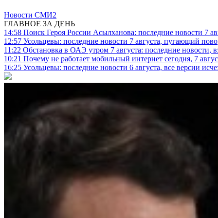
Новости СМИ2
ГЛАВНОЕ ЗА ДЕНЬ
14:58
Поиск Героя России Асылханова: последние новости 7 ав
12:57
Усольцевы: последние новости 7 августа, пугающий повор
11:22
Обстановка в ОАЭ утром 7 августа: последние новости, 
10:21
Почему не работает мобильный интернет сегодня, 7 август
16:25
Усольцевы: последние новости 6 августа, все версии исч