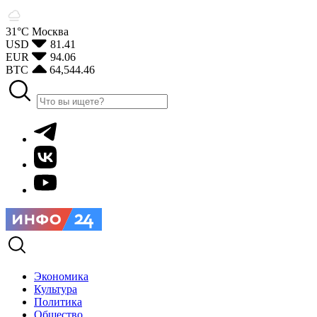
31°С
Москва
USD
81.41
EUR
94.06
BTC
64,544.46
Экономика
Культура
Политика
Общество