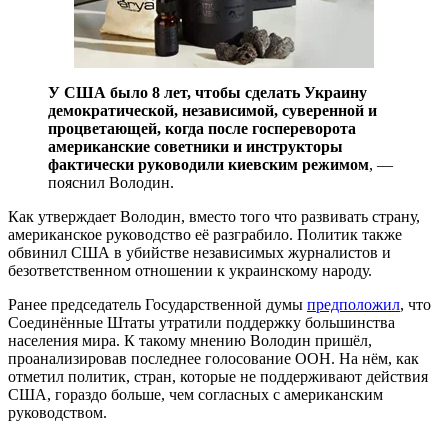
У США было 8 лет, чтобы сделать Украину
демократической, независимой, суверенной и
процветающей, когда после госпереворота
американские советники и инструкторы
фактически руководили киевским режимом
, —
пояснил Володин.
Как утверждает Володин, вместо того что развивать страну,
американское руководство её разграбило. Политик также
обвинил США в убийстве независимых журналистов и
безответственном отношении к украинскому народу.
Ранее председатель Государственной думы
предположил
, что
Соединённые Штаты утратили поддержку большинства
населения мира. К такому мнению Володин пришёл,
проанализировав последнее голосование ООН. На нём, как
отметил политик, стран, которые не поддерживают действия
США, гораздо больше, чем согласных с американским
руководством.