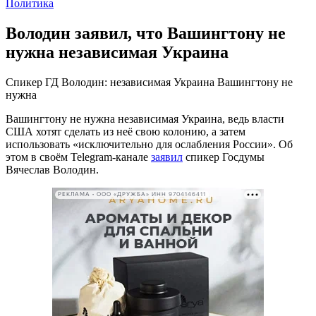
Политика
Володин заявил, что Вашингтону не
нужна независимая Украина
Спикер ГД Володин: независимая Украина Вашингтону не
нужна
Вашингтону не нужна независимая Украина, ведь власти
США хотят сделать из неё свою колонию, а затем
использовать «исключительно для ослабления России». Об
этом в своём Telegram-канале
заявил
спикер Госдумы
Вячеслав Володин.
РЕКЛАМА • ООО «ДРУЖБА» ИНН 9704146411