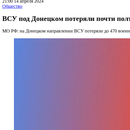
21:00 14 апреля 2024
Общество
ВСУ под Донецком потеряли почти полт
МО РФ: на Донецком направлении ВСУ потеряли до 470 военн