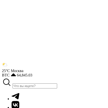
25°С
Москва
BTC
64,845.03