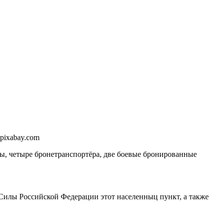
pixabay.com
ы, четыре бронетранспортёра, две боевые бронированные
 Силы Российской Федерации этот населенныц пункт, а также