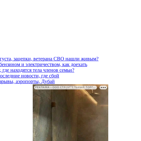
вгуста, зацепки, ветерана СВО нашли живым?
 бензином и электричеством, как доехать
 где находятся тела членов семьи?
последние новости, где сбой
взрывы, аэропорты, Дубай
РЕКЛАМА • ООО СТРОИТЕЛЬНЫЙ ТОРГОВЫЙ ДОМ «ПЕТРОВИЧ». ИНН: 7802348846