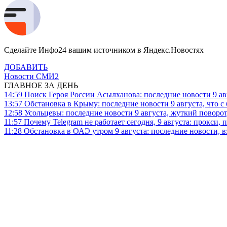
Сделайте Инфо24 вашим источником в Яндекс.Новостях
ДОБАВИТЬ
Новости СМИ2
ГЛАВНОЕ ЗА ДЕНЬ
14:59
Поиск Героя России Асылханова: последние новости 9 а
13:57
Обстановка в Крыму: последние новости 9 августа, что с
12:58
Усольцевы: последние новости 9 августа, жуткий поворот,
11:57
Почему Telegram не работает сегодня, 9 августа: прокси, 
11:28
Обстановка в ОАЭ утром 9 августа: последние новости, 