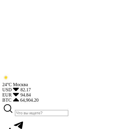
24°С
Москва
USD
82.17
EUR
94.84
BTC
64,904.20