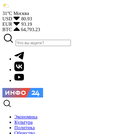
31°С
Москва
USD
80.93
EUR
93.19
BTC
64,793.23
Экономика
Культура
Политика
Общество