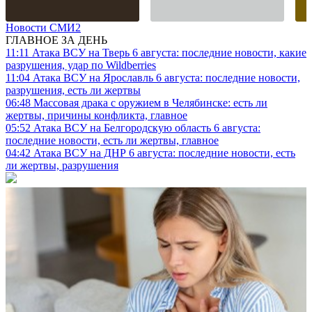
Новости СМИ2
ГЛАВНОЕ ЗА ДЕНЬ
11:11
Атака ВСУ на Тверь 6 августа: последние новости, какие
разрушения, удар по Wildberries
11:04
Атака ВСУ на Ярославль 6 августа: последние новости,
разрушения, есть ли жертвы
06:48
Массовая драка с оружием в Челябинске: есть ли
жертвы, причины конфликта, главное
05:52
Атака ВСУ на Белгородскую область 6 августа:
последние новости, есть ли жертвы, главное
04:42
Атака ВСУ на ДНР 6 августа: последние новости, есть
ли жертвы, разрушения