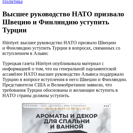
Политика
Высшее руководство НАТО призвало
Швецию и Финляндию уступить
Турции
Hürriyet: высшее руководство НАТО призвало Швецию
и Финляндию уступить Турции в вопросах, связанных со
вступлением в Альянс
Турецкая газета Hürriyet опубликовала материал с
информацией о том, что на генеральной парламентской
ассамблее НАТО высшее руководство Альянса поддержало
Турцию в вопросе вступления в него Швеции и Финляндии.
Представители США и Великобритании заявили, что
требования Турции обоснованы и желающие вступить в
НАТО страны должны уступить.
РЕКЛАМА • ООО «ДРУЖБА» ИНН 9704146411