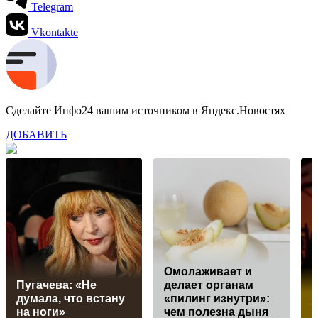
Telegram
Vkontakte
Сделайте Инфо24 вашим источником в Яндекс.Новостях
ДОБАВИТЬ
Омолаживает и
Пугачева: «Не
делает органам
думала, что встану
«пилинг изнутри»:
на ноги»
чем полезна дыня