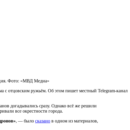
ия. Фото: «МВД Медиа»
ма с отцовским ружьём. Об этом пишет местный Telegram-канал
нов догадывались сразу. Однако всё же решили
ривали все окрестности города.
дронов»
, — было
сказано
в одном из материалов,