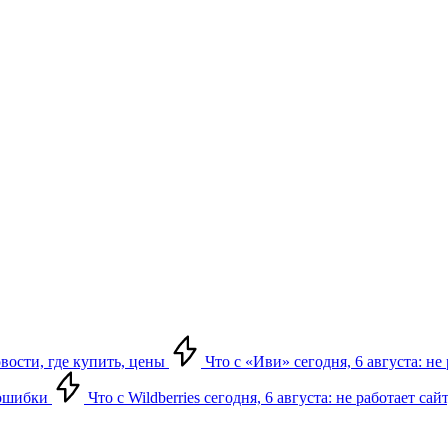
овости, где купить, цены
Что с «Иви» сегодня, 6 августа: н
, ошибки
Что с Wildberries сегодня, 6 августа: не работает сай