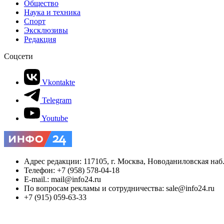
Общество
Наука и техника
Спорт
Эксклюзивы
Редакция
Соцсети
Vkontakte
Telegram
Youtube
Адрес редакции: 117105, г. Москва, Новоданиловская наб., 
Телефон: +7 (958) 578-04-18
E-mail.: mail@info24.ru
По вопросам рекламы и сотрудничества: sale@info24.ru
+7 (915) 059-63-33