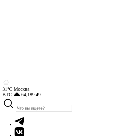
31°С
Москва
BTC
64,189.49