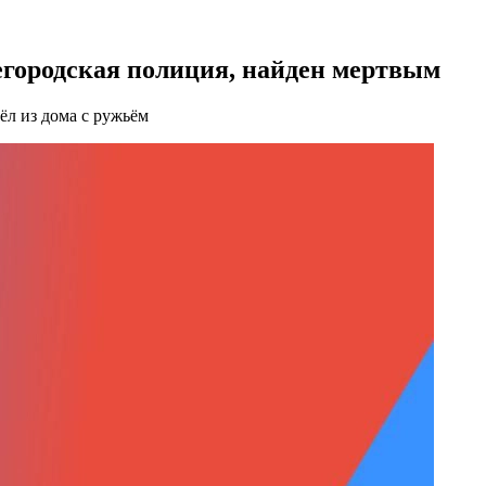
егородская полиция, найден мертвым
л из дома с ружьём