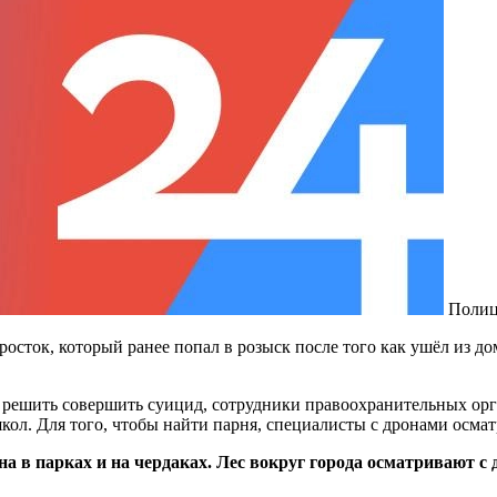
Полиц
осток, который ранее попал в розыск после того как ушёл из до
решить совершить суицид, сотрудники правоохранительных орга
кол. Для того, чтобы найти парня, специалисты с дронами осмат
а в парках и на чердаках. Лес вокруг города осматривают с 