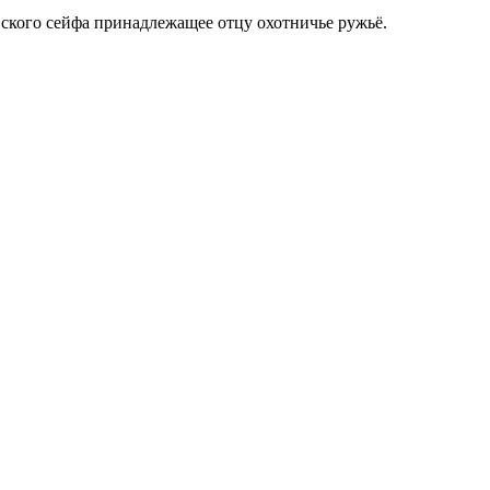
овского сейфа принадлежащее отцу охотничье ружьё.