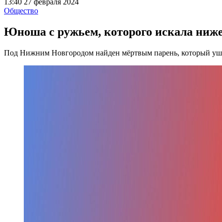
13:40 27 февраля 2024
Общество
Юноша с ружьем, которого искала ниж
Под Нижним Новгородом найден мёртвым парень, который ушё