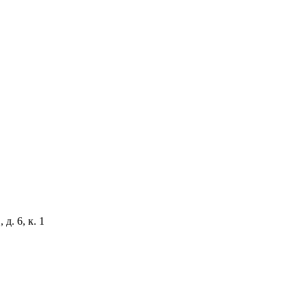
д. 6, к. 1