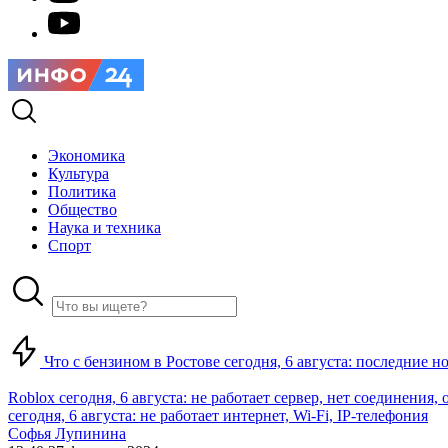
Экономика
Культура
Политика
Общество
Наука и техника
Спорт
Что с бензином в Ростове сегодня, 6 августа: последние н
Roblox сегодня, 6 августа: не работает сервер, нет соединения
сегодня, 6 августа: не работает интернет, Wi-Fi, IP-телефония
Софья Лупинина