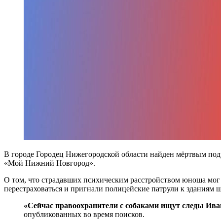
В городе Городец Нижегородской области найден мёртвым подр
«Мой Нижний Новгород».
О том, что страдавших психическим расстройством юноша мог 
перестраховаться и пригнали полицейские патрули к зданиям ш
«Сейчас правоохранители с собаками ищут следы Иван
опубликованных во время поисков.