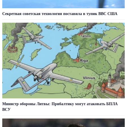
Секретная советская технология поставила в тупик ВВС США
Министр обороны Литвы: Прибалтику могут атаковать БПЛА
ВСУ