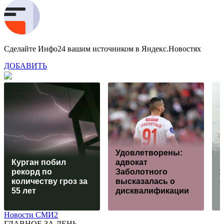
Сделайте Инфо24 вашим источником в Яндекс.Новостях
ДОБАВИТЬ
Удовлетворены:
Курган побил
адвокат
рекорд по
Заболотного
ж
количеству гроз за
высказалась о
55 лет
дисквалификации
Новости СМИ2
ГЛАВНОЕ ЗА ДЕНЬ