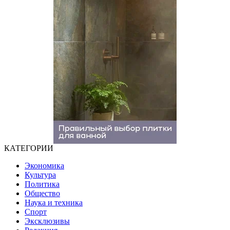
КАТЕГОРИИ
Экономика
Культура
Политика
Общество
Наука и техника
Спорт
Эксклюзивы