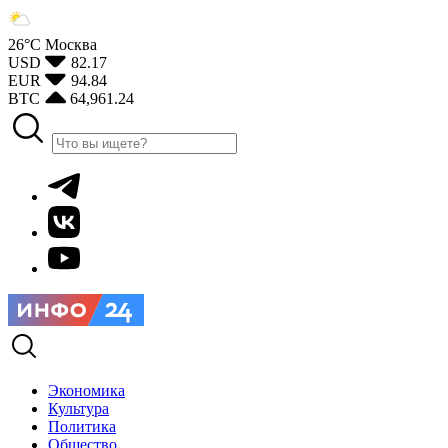
26°С
Москва
USD
82.17
EUR
94.84
BTC
64,961.24
Экономика
Культура
Политика
Общество