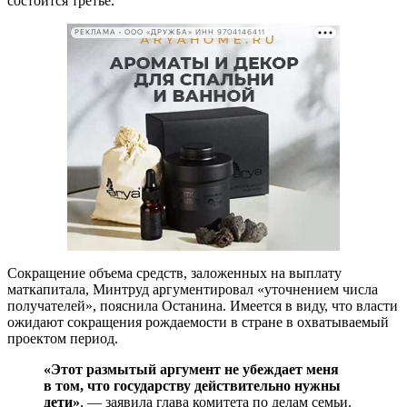
состоится третье.
РЕКЛАМА • ООО «ДРУЖБА» ИНН 9704146411
Сокращение объема средств, заложенных на выплату
маткапитала, Минтруд аргументировал «уточнением числа
получателей», пояснила Останина. Имеется в виду, что власти
ожидают сокращения рождаемости в стране в охватываемый
проектом период.
«Этот размытый аргумент не убеждает меня
в том, что государству действительно нужны
дети»
, — заявила глава комитета по делам семьи.