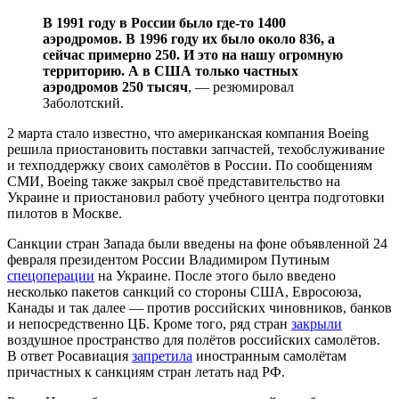
В 1991 году в России было где-то 1400
аэродромов. В 1996 году их было около 836, а
сейчас примерно 250. И это на нашу огромную
территорию. А в США только частных
аэродромов 250 тысяч
, — резюмировал
Заболотский.
2 марта стало известно, что американская компания Boeing
решила приостановить поставки запчастей, техобслуживание
и техподдержку своих самолётов в России. По сообщениям
СМИ, Boeing также закрыл своё представительство на
Украине и приостановил работу учебного центра подготовки
пилотов в Москве.
Санкции стран Запада были введены на фоне объявленной 24
февраля президентом России Владимиром Путиным
спецоперации
на Украине. После этого было введено
несколько пакетов санкций со стороны США, Евросоюза,
Канады и так далее — против российских чиновников, банков
и непосредственно ЦБ. Кроме того, ряд стран
закрыли
воздушное пространство для полётов российских самолётов.
В ответ Росавиация
запретила
иностранным самолётам
причастных к санкциям стран летать над РФ.