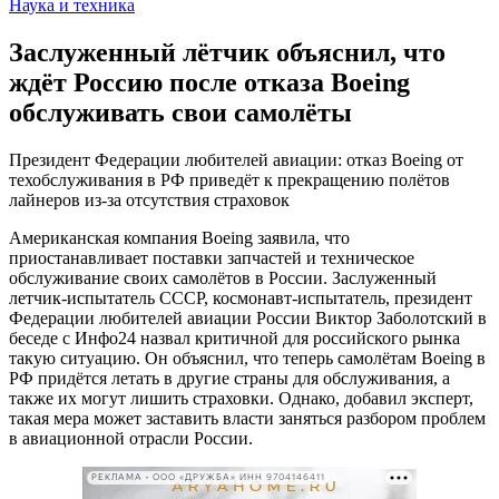
Наука и техника
Заслуженный лётчик объяснил, что
ждёт Россию после отказа Boeing
обслуживать свои самолёты
Президент Федерации любителей авиации: отказ Boeing от
техобслуживания в РФ приведёт к прекращению полётов
лайнеров из-за отсутствия страховок
Американская компания Boeing заявила, что
приостанавливает поставки запчастей и техническое
обслуживание своих самолётов в России. Заслуженный
летчик-испытатель СССР, космонавт-испытатель, президент
Федерации любителей авиации России Виктор Заболотский в
беседе с Инфо24 назвал критичной для российского рынка
такую ситуацию. Он объяснил, что теперь самолётам Boeing в
РФ придётся летать в другие страны для обслуживания, а
также их могут лишить страховки. Однако, добавил эксперт,
такая мера может заставить власти заняться разбором проблем
в авиационной отрасли России.
РЕКЛАМА • ООО «ДРУЖБА» ИНН 9704146411