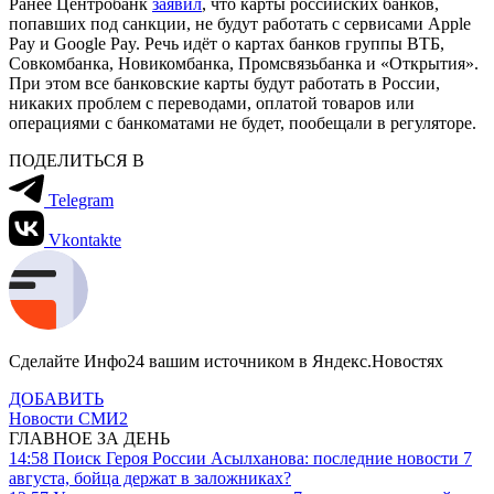
Ранее Центробанк
заявил
, что карты российских банков,
попавших под санкции, не будут работать с сервисами Apple
Pay и Google Pay. Речь идёт о картах банков группы ВТБ,
Совкомбанка, Новикомбанка, Промсвязьбанка и «Открытия».
При этом все банковские карты будут работать в России,
никаких проблем с переводами, оплатой товаров или
операциями с банкоматами не будет, пообещали в регуляторе.
ПОДЕЛИТЬСЯ В
Telegram
Vkontakte
Сделайте Инфо24 вашим источником в Яндекс.Новостях
ДОБАВИТЬ
Новости СМИ2
ГЛАВНОЕ ЗА ДЕНЬ
14:58
Поиск Героя России Асылханова: последние новости 7
августа, бойца держат в заложниках?