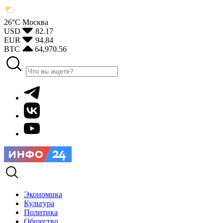
26°С
Москва
USD
82.17
EUR
94.84
BTC
64,970.56
Экономика
Культура
Политика
Общество