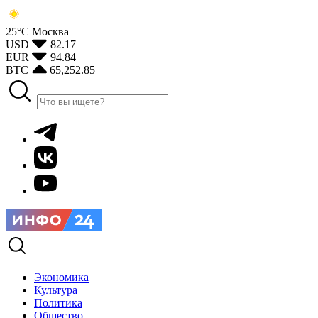
25°С
Москва
USD
82.17
EUR
94.84
BTC
65,252.85
Экономика
Культура
Политика
Общество