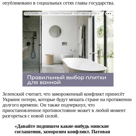
опубликовано в социальных сетях главы государства.
РЕКЛАМА • ООО СТРОИТЕЛЬНЫЙ ТОРГОВЫЙ ДОМ «ПЕТРОВИЧ». ИНН: 7802348846
Зеленский считает, что замороженный конфликт принесёт
Украине потери, которые будут мешать стране на протяжении
долгого времени. Он также подчеркнул, что
приостановленное противостояние может в любой момент
разгореться с новой силой.
«Давайте подпишем какие-нибудь минские
соглашения, заморозим конфликт. Патовая