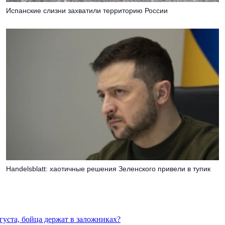
Испанские слизни захватили территорию России
Handelsblatt: хаотичные решения Зеленского привели в тупик
густа, бойца держат в заложниках?