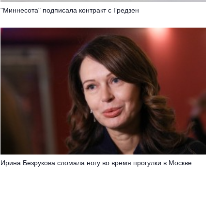
"Миннесота" подписала контракт с Гредзен
Ирина Безрукова сломала ногу во время прогулки в Москве