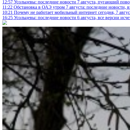
12:57
Усольцевы: последние новости 7 августа, пугающий повор
11:22
Обстановка в ОАЭ утром 7 августа: последние новости, 
10:21
Почему не работает мобильный интернет сегодня, 7 август
16:25
Усольцевы: последние новости 6 августа, все версии исч