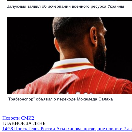
Залужный заявил об исчерпании военного ресурса Украины
"Трабзонспор" объявил о переходе Мохамеда Салаха
Новости СМИ2
ГЛАВНОЕ ЗА ДЕНЬ
14:58
Поиск Героя России Асылханова: последние новости 7 ав