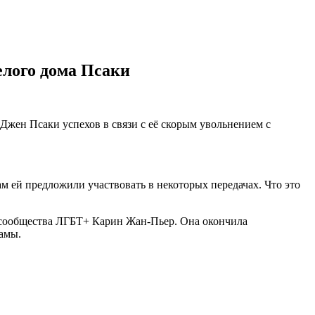
елого дома Псаки
Джен Псаки успехов в связи с её скорым увольнением с
ам ей предложили участвовать в некоторых передачах. Что это
а сообщества ЛГБТ+ Карин Жан-Пьер. Она окончила
амы.