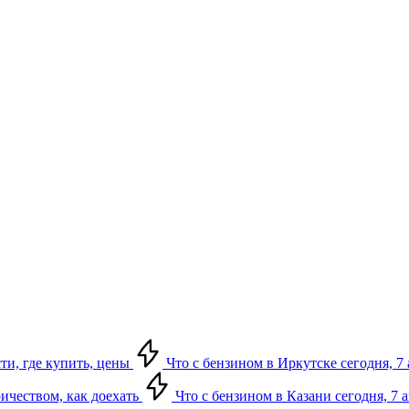
сти, где купить, цены
Что с бензином в Иркутске сегодня, 7 
ричеством, как доехать
Что с бензином в Казани сегодня, 7 