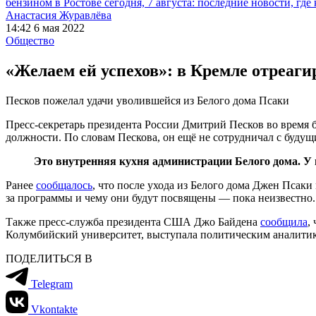
бензином в Ростове сегодня, 7 августа: последние новости, где
Анастасия Журавлёва
14:42 6 мая 2022
Общество
«Желаем ей успехов»: в Кремле отреаги
Песков пожелал удачи уволившейся из Белого дома Псаки
Пресс-секретарь президента России Дмитрий Песков во время 
должности. По словам Пескова, он ещё не сотрудничал с буд
Это внутренняя кухня администрации Белого дома. У 
Ранее
сообщалось
, что после ухода из Белого дома Джен Псаки
за программы и чему они будут посвящены — пока неизвестно.
Также пресс-служба президента США Джо Байдена
сообщила
,
Колумбийский университет, выступала политическим аналитик
ПОДЕЛИТЬСЯ В
Telegram
Vkontakte