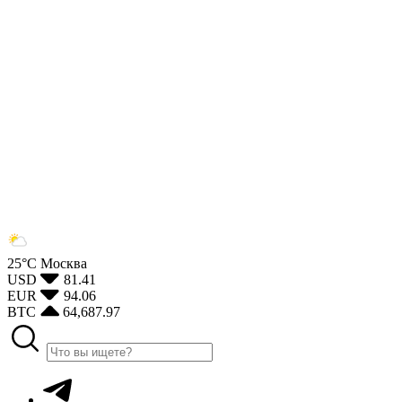
25°С
Москва
USD
81.41
EUR
94.06
BTC
64,687.97