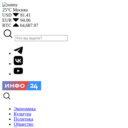
25°С
Москва
USD
81.41
EUR
94.06
BTC
64,687.97
Экономика
Культура
Политика
Общество