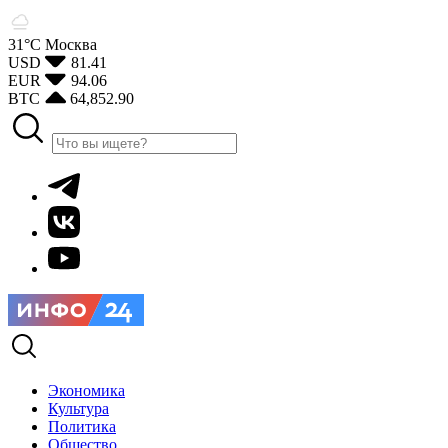
31°С
Москва
USD
81.41
EUR
94.06
BTC
64,852.90
Экономика
Культура
Политика
Общество