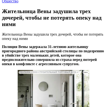
Общество
Жительница Вены задушила трех
дочерей, чтобы не потерять опеку над
ними
Жительница Вены задушила трех дочерей, чтобы не потерять
опеку над ними
Полиция Вены задержала 31-летнюю жительницу
пригородного района австрийской столицы по подозрению
в убийстве трех маленьких детей, которое она
предположительно совершила из страха перед потерей
опеки в конфликте с агрессивным супругом.
РЕКЛАМА • ООО СТРОИТЕЛЬНЫЙ ТОРГОВЫЙ ДОМ «ПЕТРОВИЧ». ИНН: 7802348846