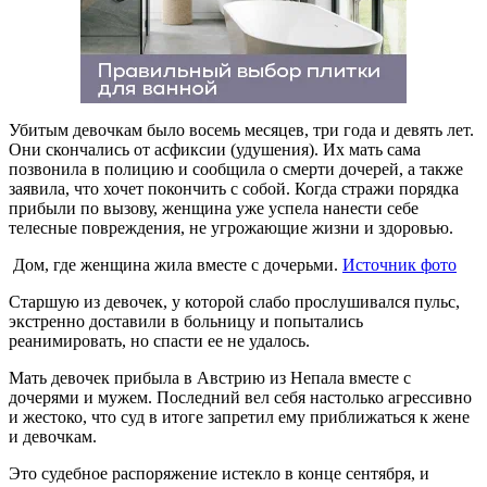
Убитым девочкам было восемь месяцев, три года и девять лет.
Они скончались от асфиксии (удушения). Их мать сама
позвонила в полицию и сообщила о смерти дочерей, а также
заявила, что хочет покончить с собой. Когда стражи порядка
прибыли по вызову, женщина уже успела нанести себе
телесные повреждения, не угрожающие жизни и здоровью.
Дом, где женщина жила вместе с дочерьми.
Источник фото
Старшую из девочек, у которой слабо прослушивался пульс,
экстренно доставили в больницу и попытались
реанимировать, но спасти ее не удалось.
Мать девочек прибыла в Австрию из Непала вместе с
дочерями и мужем. Последний вел себя настолько агрессивно
и жестоко, что суд в итоге запретил ему приближаться к жене
и девочкам.
Это судебное распоряжение истекло в конце сентября, и