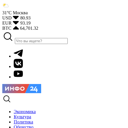
31°С
Москва
USD
80.93
EUR
93.19
BTC
64,701.32
Экономика
Культура
Политика
Общество