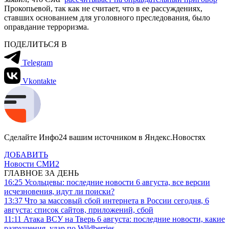
Прокопьевой, так как не считает, что в ее рассуждениях,
ставших основанием для уголовного преследования, было
оправдание терроризма.
ПОДЕЛИТЬСЯ В
Telegram
Vkontakte
Сделайте Инфо24 вашим источником в Яндекс.Новостях
ДОБАВИТЬ
Новости СМИ2
ГЛАВНОЕ ЗА ДЕНЬ
16:25
Усольцевы: последние новости 6 августа, все версии
исчезновения, идут ли поиски?
13:37
Что за массовый сбой интернета в России сегодня, 6
августа: список сайтов, приложений, сбой
11:11
Атака ВСУ на Тверь 6 августа: последние новости, какие
разрушения, удар по Wildberries