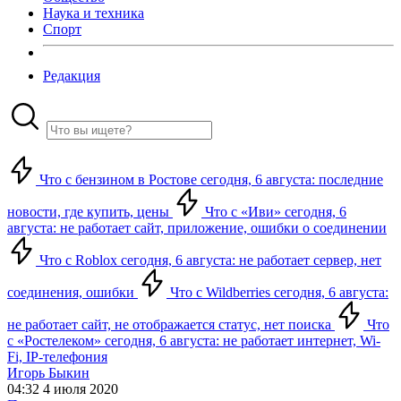
Наука и техника
Спорт
Редакция
Что с бензином в Ростове сегодня, 6 августа: последние
новости, где купить, цены
Что с «Иви» сегодня, 6
августа: не работает сайт, приложение, ошибки о соединении
Что с Roblox сегодня, 6 августа: не работает сервер, нет
соединения, ошибки
Что с Wildberries сегодня, 6 августа:
не работает сайт, не отображается статус, нет поиска
Что
с «Ростелеком» сегодня, 6 августа: не работает интернет, Wi-
Fi, IP-телефония
Игорь Быкин
04:32 4 июля 2020