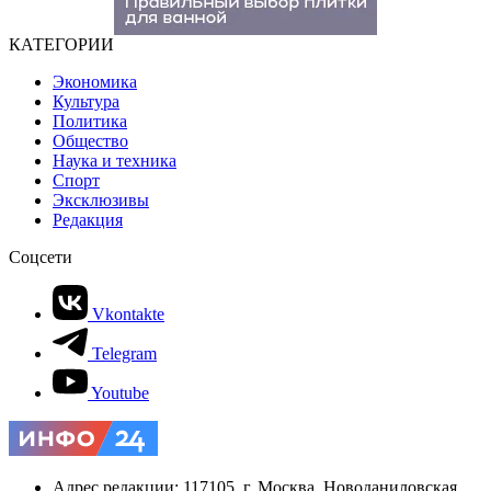
КАТЕГОРИИ
Экономика
Культура
Политика
Общество
Наука и техника
Спорт
Эксклюзивы
Редакция
Соцсети
Vkontakte
Telegram
Youtube
Адрес редакции: 117105, г. Москва, Новоданиловская