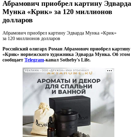
Абрамович приобрел картину Эдварда
Мунка «Крик» за 120 миллионов
долларов
Абрамович приобрел картину Эдварда Мунка «Крик»
за 120 миллионов долларов
Российский олигарх Роман Абрамович приобрел картину
«Крик» норвежского художника Эдварда Мунка. Об этом
сообщает
Telegram
-канал Sotheby's Life.
РЕКЛАМА • ООО «ДРУЖБА» ИНН 9704146411