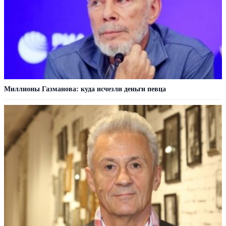
Миллионы Газманова: куда исчезли деньги певца