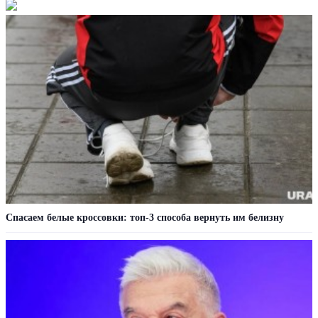
Спасаем белые кроссовки: топ-3 способа вернуть им белизну