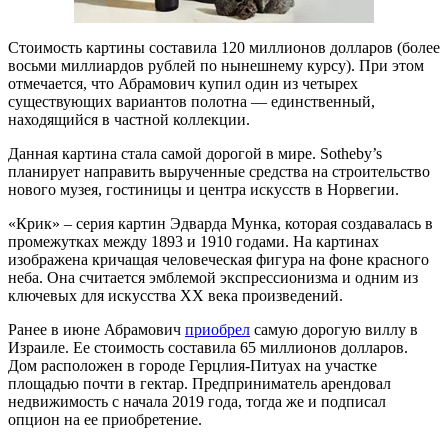
Стоимость картины составила 120 миллионов долларов (более
восьми миллиардов рублей по нынешнему курсу). При этом
отмечается, что Абрамович купил один из четырех
существующих вариантов полотна — единственный,
находящийся в частной коллекции.
Данная картина стала самой дорогой в мире. Sotheby’s
планирует направить вырученные средства на строительство
нового музея, гостиницы и центра искусств в Норвегии.
«Крик» – серия картин Эдварда Мунка, которая создавалась в
промежутках между 1893 и 1910 годами. На картинах
изображена кричащая человеческая фигура на фоне красного
неба. Она считается эмблемой экспрессионизма и одним из
ключевых для искусства XX века произведений.
Ранее в июне Абрамович
приобрел
самую дорогую виллу в
Израиле. Ее стоимость составила 65 миллионов долларов.
Дом расположен в городе Герцлия-Питуах на участке
площадью почти в гектар. Предприниматель арендовал
недвижимость с начала 2019 года, тогда же и подписал
опцион на ее приобретение.