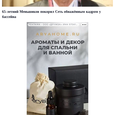
65-летний Меньшиков покорил Сеть обнажённым кадром у
бассейна
РЕКЛАМА • ООО «ДРУЖБА» ИНН 9704146411