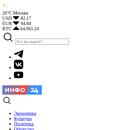
26°С
Москва
USD
82.17
EUR
94.84
BTC
64,961.24
Экономика
Культура
Политика
Общество