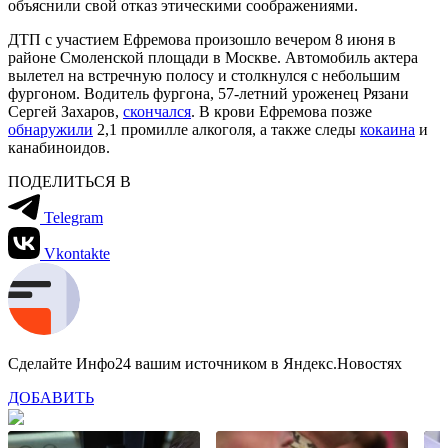
объяснили свой отказ этическими соображениями.
ДТП с участием Ефремова произошло вечером 8 июня в
районе Смоленской площади в Москве. Автомобиль актера
вылетел на встречную полосу и столкнулся с небольшим
фургоном. Водитель фургона, 57-летний уроженец Рязани
Сергей Захаров,
скончался
. В крови Ефремова позже
обнаружили
2,1 промилле алкоголя, а также следы
кокаина
и
канабиноидов.
ПОДЕЛИТЬСЯ В
Telegram
Vkontakte
Сделайте Инфо24 вашим источником в Яндекс.Новостях
ДОБАВИТЬ