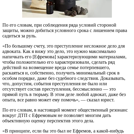
По его словам, при соблюдения ряда условий стороной
защиты, можно добиться условного срока с лишением права
садиться за руль.
«По большому счету, это преступление несложное дело для
адвоката. Как я вижу это дело, это нужно максимально
напичкать его [Ефремова] характеризующими материалами,
чтобы положительно его характеризовали, сделать ряд
действий на возмещение вреда семье потерпевшего,
раскаяться и, собственно, получить минимальный срок в
особом порядке, даже без судебного следствия. Доказывать,
что, допустим, события преступления не было или
отсутствует состав преступления, бессмысленно — это
прямой путь в тюрьму. В этом деле любой адвокат, даже без
опыта, все равно может ему помочь», — сказал юрист.
По его словам, в настоящий момент общественный резонанс
вокруг ДТП с Ефремовым не позволяет многим дать
объективную оценку перспектив этого дела.
«В принципе, если бы это был не Ефремов, а какой-нибудь