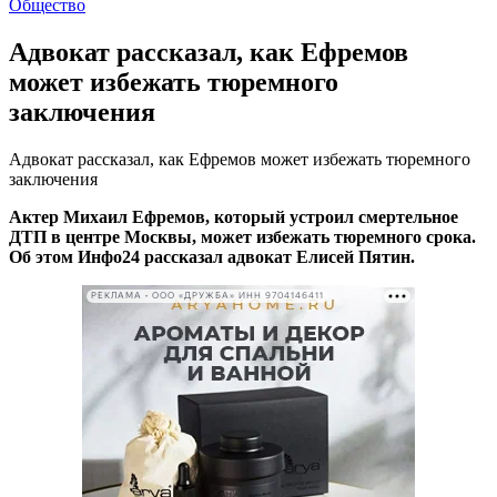
Общество
Адвокат рассказал, как Ефремов
может избежать тюремного
заключения
Адвокат рассказал, как Ефремов может избежать тюремного
заключения
Актер Михаил Ефремов, который устроил смертельное
ДТП в центре Москвы, может избежать тюремного срока.
Об этом Инфо24 рассказал адвокат Елисей Пятин.
РЕКЛАМА • ООО «ДРУЖБА» ИНН 9704146411