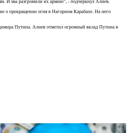
сян. И мы разгромили их армию", - подчеркнул Алиев.
ие о прекращении огня в Нагорном Карабахе. На него
адимира Путина. Алиев отметил огромный вклад Путина в