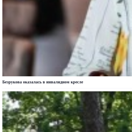
Безрукова оказалась в инвалидном кресле