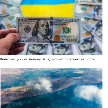
Киевский цинизм: почему Запад молчит об атаках на порты