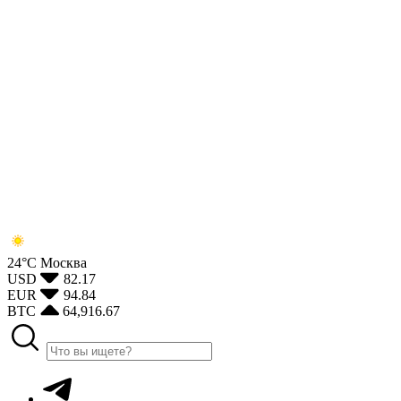
24°С
Москва
USD
82.17
EUR
94.84
BTC
64,916.67