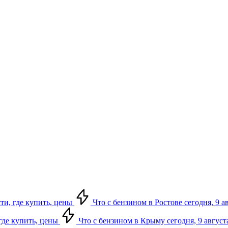
сти, где купить, цены
Что с бензином в Ростове сегодня, 9 а
 где купить, цены
Что с бензином в Крыму сегодня, 9 август