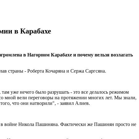
мии в Карабахе
громлена в Нагорном Карабахе и почему нельзя возлагать
ав страны - Роберта Кочаряна и Сержа Саргсяна.
 там уже нечего было разрушать - это все делалось режимом
со мной вели переговоры на протяжении многих лет. Мы знали,
ого, что они натворили", - заявил Алиев.
ш в войне Никола Пашиняна. Фактически же Пашинян просто не