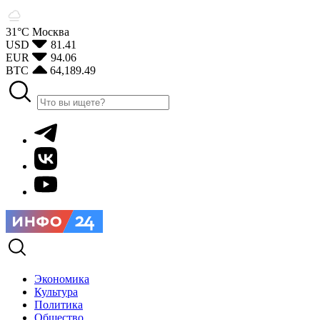
31°С
Москва
USD
81.41
EUR
94.06
BTC
64,189.49
Экономика
Культура
Политика
Общество