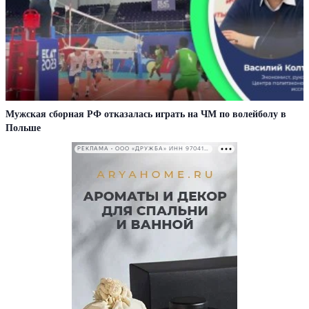
Мужская сборная РФ отказалась играть на ЧМ по волейболу в
Польше
РЕКЛАМА • ООО «ДРУЖБА» ИНН 9704146411