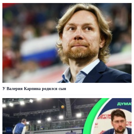
У Валерия Карпина родился сын