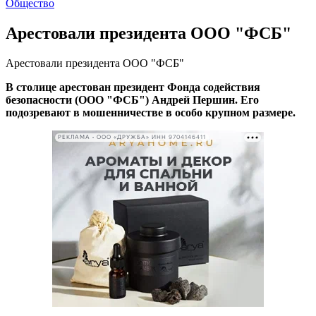
Общество
Арестовали президента ООО "ФСБ"
Арестовали президента ООО "ФСБ"
В столице арестован президент Фонда содействия
безопасности (ООО "ФСБ") Андрей Першин. Его
подозревают в мошенничестве в особо крупном размере.
РЕКЛАМА • ООО «ДРУЖБА» ИНН 9704146411