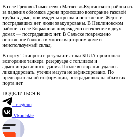
В селе Греково-Тимофеевка Матвеево-Курганского района из-
за падения обломков дрона произошло возгорание газовой
трубы в доме, повреждены крыша и остекление. Жертв и
пострадавших нет, люди эвакуированы. В Неклиновском
районе в селе Боцманово повреждено остекление в двух
домах — пострадавших нет. В Сальске повреждено
остекление балкона в многоквартирном доме и
неиспользуемый склад.
В порту Таганрога в результате атаки БПЛА произошло
возгорание танкера, резервуара с топливом и
административного здания. Позже возгорание удалось
ликвидировать, утечки мазута не зафиксировано. По
предварительной информации, пострадавших на объектах
порта нет.
ПОДЕЛИТЬСЯ В
Telegram
Vkontakte