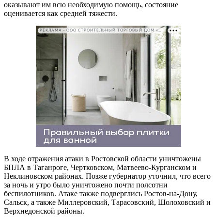
оказывают им всю необходимую помощь, состояние
оценивается как средней тяжести.
РЕКЛАМА • ООО СТРОИТЕЛЬНЫЙ ТОРГОВЫЙ ДОМ «ПЕТРОВИЧ». ИНН: 7802348846
В ходе отражения атаки в Ростовской области уничтожены
БПЛА в Таганроге, Чертковском, Матвеево-Курганском и
Неклиновском районах. Позже губернатор уточнил, что всего
за ночь и утро было уничтожено почти полсотни
беспилотников. Атаке также подверглись Ростов-на-Дону,
Сальск, а также Миллеровский, Тарасовский, Шолоховский и
Верхнедонской районы.