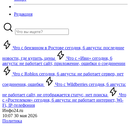
Редакция
Что с бензином в Ростове сегодня, 6 августа: последние
новости, где купить, цены
Что с «Иви» сегодня, 6
августа: не работает сайт, приложение, ошибки о соединении
Что с Roblox сегодня, 6 августа: не работает сервер, нет
соединения, ошибки
Что с Wildberries сегодня, 6 августа:
не работает сайт, не отображается статус, нет поиска
Что
с «Ростелеком» сегодня, 6 августа: не работает интернет, Wi-
Fi, IP-телефония
Инфо24.ru
10:07 30 мая 2026
Политика