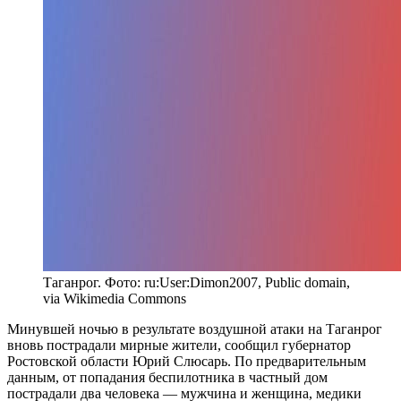
Таганрог. Фото: ru:User:Dimon2007, Public domain,
via Wikimedia Commons
Минувшей ночью в результате воздушной атаки на Таганрог
вновь пострадали мирные жители, сообщил губернатор
Ростовской области Юрий Слюсарь. По предварительным
данным, от попадания беспилотника в частный дом
пострадали два человека — мужчина и женщина, медики