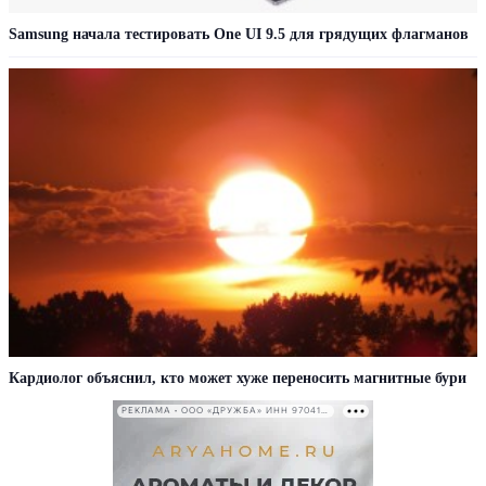
Samsung начала тестировать One UI 9.5 для грядущих флагманов
Кардиолог объяснил, кто может хуже переносить магнитные бури
РЕКЛАМА • ООО «ДРУЖБА» ИНН 9704146411