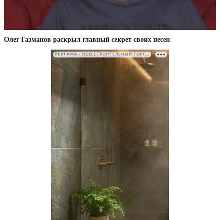
Олег Газманов раскрыл главный секрет своих песен
РЕКЛАМА • ООО СТРОИТЕЛЬНЫЙ ТОРГОВЫЙ ДОМ «ПЕТРОВИЧ». ИНН: 7802348846