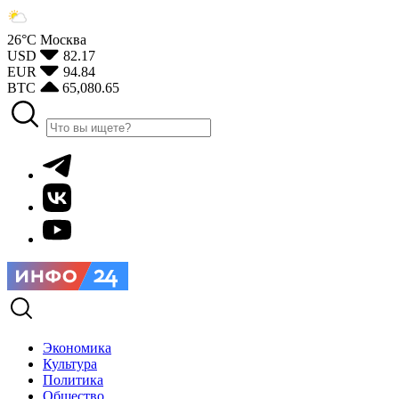
26°С
Москва
USD
82.17
EUR
94.84
BTC
65,080.65
Экономика
Культура
Политика
Общество