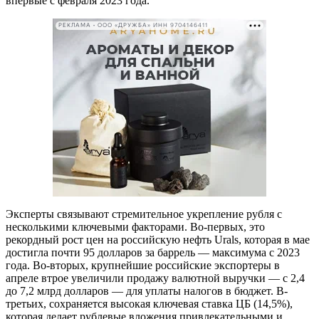
впервые с февраля 2023 года.
РЕКЛАМА • ООО «ДРУЖБА» ИНН 9704146411
Эксперты связывают стремительное укрепление рубля с
несколькими ключевыми факторами. Во-первых, это
рекордный рост цен на российскую нефть Urals, которая в мае
достигла почти 95 долларов за баррель — максимума с 2023
года. Во-вторых, крупнейшие российские экспортеры в
апреле втрое увеличили продажу валютной выручки — с 2,4
до 7,2 млрд долларов — для уплаты налогов в бюджет. В-
третьих, сохраняется высокая ключевая ставка ЦБ (14,5%),
которая делает рублевые вложения привлекательными и