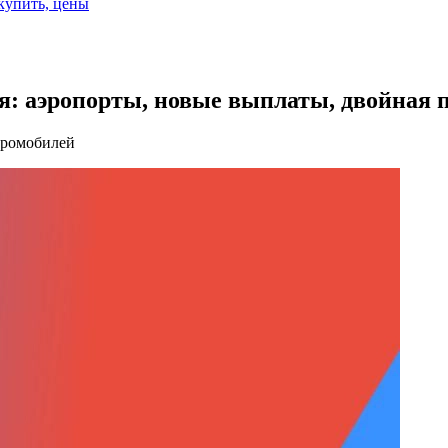
 купить, цены
ня: аэропорты, новые выплаты, двойная 
тромобилей