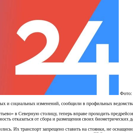
Фото:
льных и социальных изменений, сообщили в профильных ведомств
ьево» в Северную столицу, теперь вправе проходить предрейсо
ость отказаться от сбора и размещения своих биометрических д
лись. Их транспорт запрещено ставить на стоянки, не оснащен