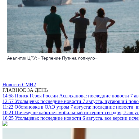
Аналитик ЦРУ: «Терпение Путина лопнуло»
Новости СМИ2
ГЛАВНОЕ ЗА ДЕНЬ
14:58
Поиск Героя России Асылханова: последние новости 7 ав
12:57
Усольцевы: последние новости 7 августа, пугающий повор
11:22
Обстановка в ОАЭ утром 7 августа: последние новости, 
10:21
Почему не работает мобильный интернет сегодня, 7 август
16:25
Усольцевы: последние новости 6 августа, все версии исч