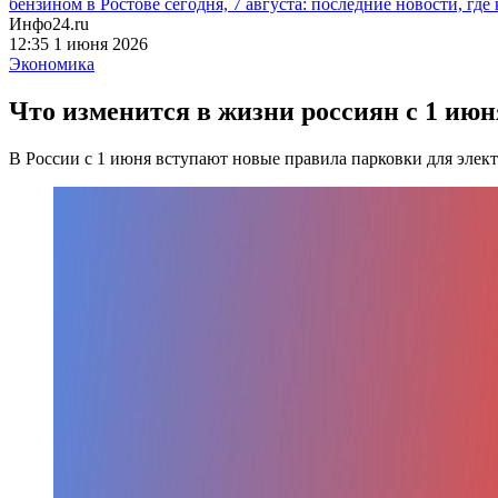
бензином в Ростове сегодня, 7 августа: последние новости, где
Инфо24.ru
12:35 1 июня 2026
Экономика
Что изменится в жизни россиян с 1 ию
В России с 1 июня вступают новые правила парковки для элек