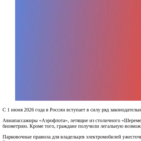
С 1 июня 2026 года в России вступает в силу ряд законодате
Авиапассажиры «Аэрофлота», летящие из столичного «Шеремет
биометрию. Кроме того, граждане получили легальную возможн
Парковочные правила для владельцев электромобилей ужесточи