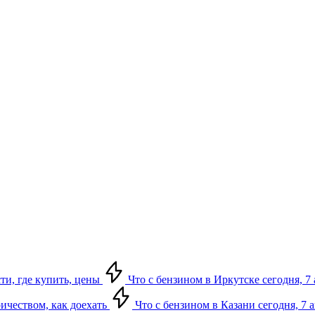
сти, где купить, цены
Что с бензином в Иркутске сегодня, 7 
ричеством, как доехать
Что с бензином в Казани сегодня, 7 