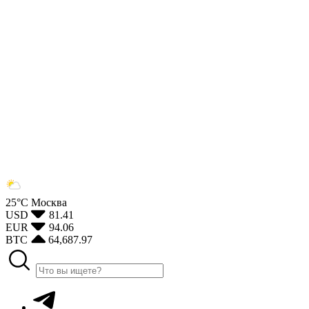
25°С
Москва
USD
81.41
EUR
94.06
BTC
64,687.97