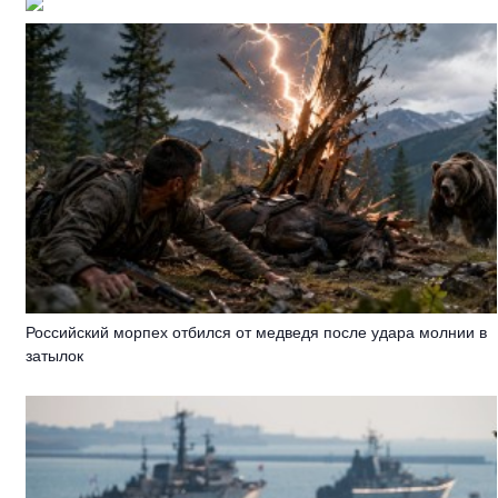
Российский морпех отбился от медведя после удара молнии в
затылок