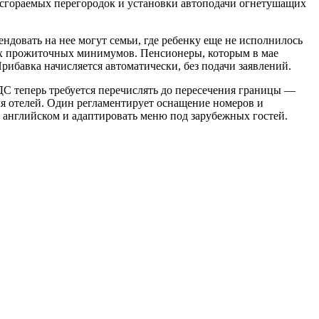
есгораемых перегородок и установки автоподачи огнетушащих
довать на нее могут семьи, где ребенку еще не исполнилось
ных прожиточных минимумов. Пенсионеры, которым в мае
рибавка начисляется автоматически, без подачи заявлений.
ДС теперь требуется перечислять до пересечения границы —
ля отелей. Один регламентирует оснащение номеров и
 английском и адаптировать меню под зарубежных гостей.