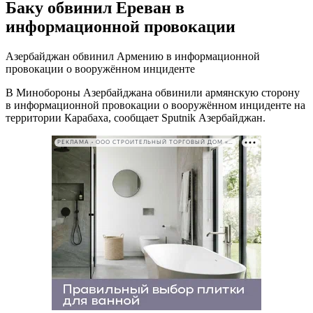
Баку обвинил Ереван в
информационной провокации
Азербайджан обвинил Армению в информационной
провокации о вооружённом инциденте
В Минобороны Азербайджана обвинили армянскую сторону
в информационной провокации о вооружённом инциденте на
территории Карабаха, сообщает Sputnik Азербайджан.
РЕКЛАМА • ООО СТРОИТЕЛЬНЫЙ ТОРГОВЫЙ ДОМ «ПЕТРОВИЧ». ИНН: 7802348846