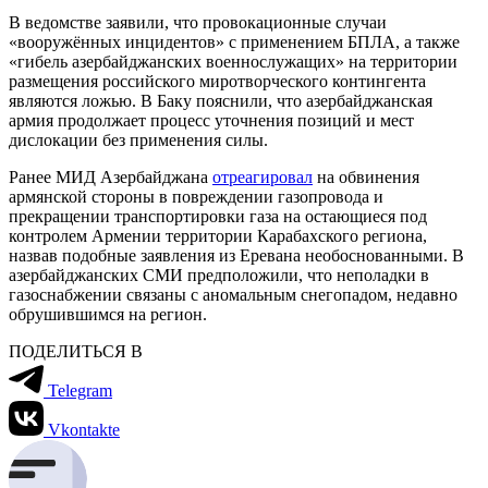
В ведомстве заявили, что провокационные случаи
«вооружённых инцидентов» с применением БПЛА, а также
«гибель азербайджанских военнослужащих» на территории
размещения российского миротворческого контингента
являются ложью. В Баку пояснили, что азербайджанская
армия продолжает процесс уточнения позиций и мест
дислокации без применения силы.
Ранее МИД Азербайджана
отреагировал
на обвинения
армянской стороны в повреждении газопровода и
прекращении транспортировки газа на остающиеся под
контролем Армении территории Карабахского региона,
назвав подобные заявления из Еревана необоснованными. В
азербайджанских СМИ предположили, что неполадки в
газоснабжении связаны с аномальным снегопадом, недавно
обрушившимся на регион.
ПОДЕЛИТЬСЯ В
Telegram
Vkontakte