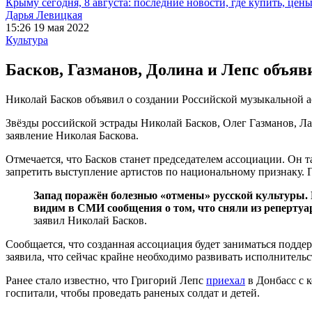
Крыму сегодня, 8 августа: последние новости, где купить, цен
Дарья Левицкая
15:26 19 мая 2022
Культура
Басков, Газманов, Долина и Лепс объя
Николай Басков объявил о создании Российской музыкальной а
Звёзды российской эстрады Николай Басков, Олег Газманов, Л
заявление Николая Баскова.
Отмечается, что Басков станет председателем ассоциации. Он 
запретить выступление артистов по национальному признаку. 
Запад поражён болезнью «отмены» русской культуры. 
видим в СМИ сообщения о том, что сняли из реперту
заявил Николай Басков.
Сообщается, что созданная ассоциация будет заниматься подд
заявила, что сейчас крайне необходимо развивать исполнительс
Ранее стало известно, что Григорий Лепс
приехал
в Донбасс с 
госпитали, чтобы проведать раненых солдат и детей.