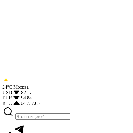
24°С
Москва
USD
82.17
EUR
94.84
BTC
64,737.05