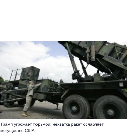
Трамп угрожает тюрьмой: нехватка ракет ослабляет
могущество США