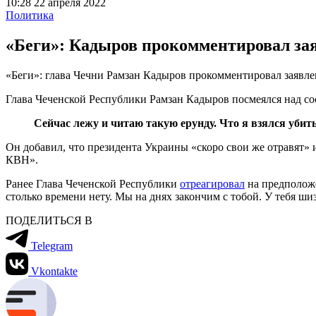
10:28 22 апреля 2022
Политика
«Беги»: Кадыров прокомментировал заяв
«Беги»: глава Чечни Рамзан Кадыров прокомментировал заявлен
Глава Чеченской Республики Рамзан Кадыров посмеялся над со
Сейчас лежу и читаю такую ерунду. Что я взялся убит
Он добавил, что президента Украины «скоро свои же отравят» 
КВН».
Ранее Глава Чеченской Республики
отреагировал
на предположе
столько времени нету. Мы на днях закончим с тобой. У тебя ш
ПОДЕЛИТЬСЯ В
Telegram
Vkontakte