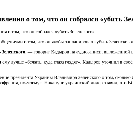
ления о том, что он собрался «убить Зе
ия о том, что он собрался «убить Зеленского»
общениями о том, что он якобы запланировал «убить Зеленского
ь Зеленского
, — говорит Кадыров на аудиозаписи, выложенной в 
и ему лучше «бежать, куда глаза глядят». Кадыров уточнил в сво
ние президента Украины Владимира Зеленского о том, сколько бу
изофрения, по-моему». Накануне украинский лидер заявил, что В