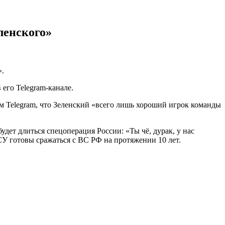
ленского»
».
его Telegram-канале.
ём Telegram, что Зеленский «всего лишь хороший игрок команды
дет длиться спецоперация России: «Ты чё, дурак, у нас
СУ готовы сражаться с ВС РФ на протяжении 10 лет.