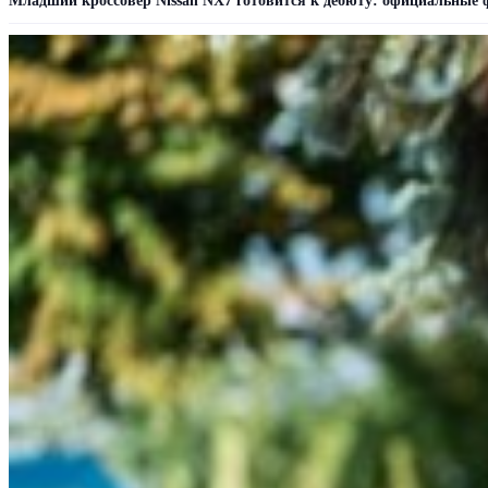
Младший кроссовер Nissan NX7 готовится к дебюту: официальные 