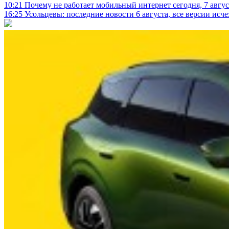
10:21
Почему не работает мобильный интернет сегодня, 7 август
16:25
Усольцевы: последние новости 6 августа, все версии исч