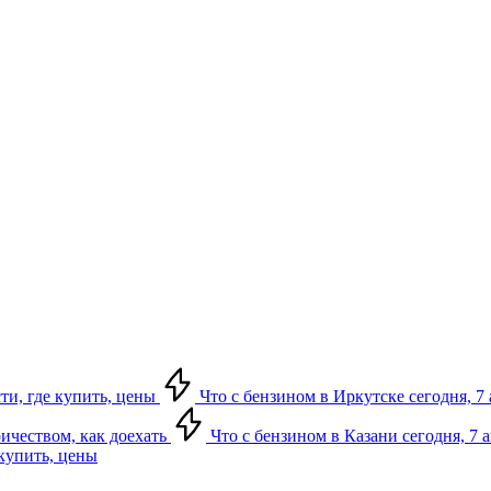
сти, где купить, цены
Что с бензином в Иркутске сегодня, 7 
ричеством, как доехать
Что с бензином в Казани сегодня, 7 
 купить, цены