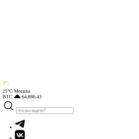
25°С
Москва
BTC
64,886.43