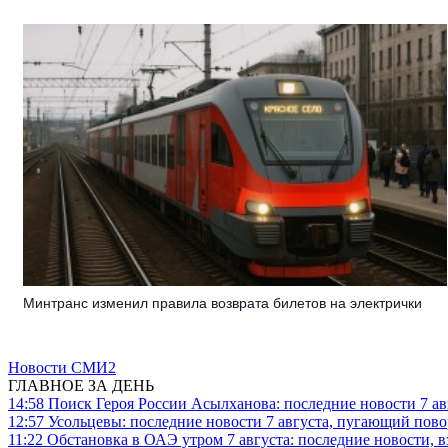
Минтранс изменил правила возврата билетов на электрички
Новости СМИ2
ГЛАВНОЕ ЗА ДЕНЬ
14:58
Поиск Героя России Асылханова: последние новости 7 ав
12:57
Усольцевы: последние новости 7 августа, пугающий повор
11:22
Обстановка в ОАЭ утром 7 августа: последние новости, 