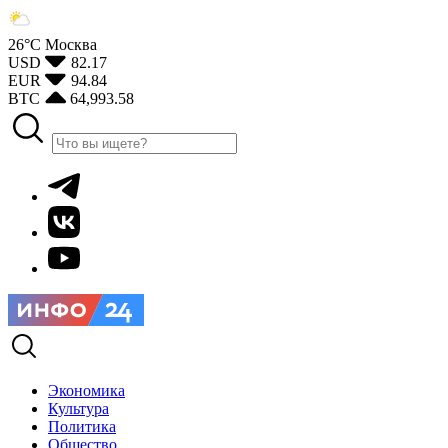
26°С
Москва
USD
82.17
EUR
94.84
BTC
64,993.58
Экономика
Культура
Политика
Общество