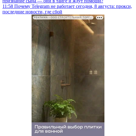
признание сына — они в тайге и ждут помощи?
11:58
Почему Telegram не работает сегодня, 8 августа: прокси,
последние новости, где сбой
РЕКЛАМА • ООО СТРОИТЕЛЬНЫЙ ТОРГОВЫЙ ДОМ «ПЕТРОВИЧ». ИНН: 7802348846