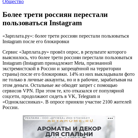
Общество
Более трети россиян перестали
пользоваться Instagram
«Зарплата.ру»: более трети россиян перестали пользоваться
Instagram после его блокировки
Сервис «Зарплата.ру» провёл опрос, в результате которого
выяснилось, что более трети россиян перестали пользоваться
Instagram (Instagram принадлежит Meta, признанной
экстремистской в России и запрещённой на территории
страны) после его блокировки. 14% из них выкладывали фото
не только в личные аккаунты, но и в рабочие, зарабатывая на
этом деньги. Остальные же обходят запрет с помощью
сервисов VPN. При этом те, кто отказался от популярной
соцсети, продолжают сидеть в VK, Telegram и
«Одноклассниках». В опросе приняли участие 2100 жителей
России.
РЕКЛАМА • ООО «ДРУЖБА» ИНН 9704146411