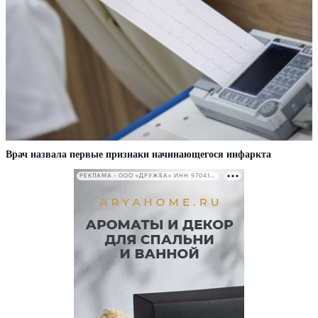
Врач назвала первые признаки начинающегося инфаркта
РЕКЛАМА • ООО «ДРУЖБА» ИНН 9704146411