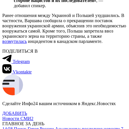
стороне нацистов и их последователей»
, —
добавил спикер.
Ранее отношения между Украиной и Польшей ухудшились. В
частности, Варшава сообщила о прекращении поставок
вооружения украинской армии, объяснив это необходимостью
вооружаться самой. Кроме того, Польша запретила ввоз
украинского зерна на территорию страны, а также
возмутилась
инцидентом в канадском парламенте.
ПОДЕЛИТЬСЯ В
Telegram
Vkontakte
Сделайте Инфо24 вашим источником в Яндекс.Новостях
ДОБАВИТЬ
Новости СМИ2
ГЛАВНОЕ ЗА ДЕНЬ
14:58
Поиск Героя России Асылханова: последние новости 7