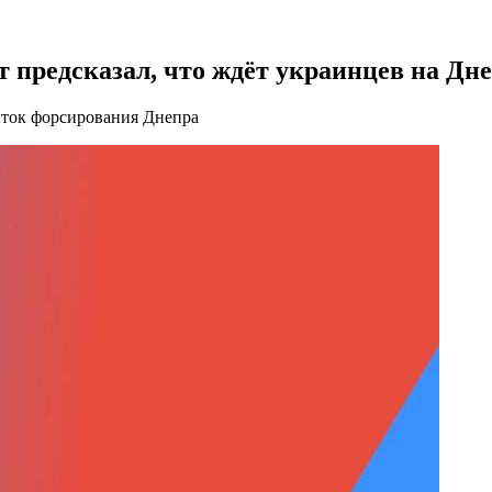
т предсказал, что ждёт украинцев на Дн
ток форсирования Днепра