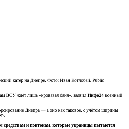
нский катер на Днепре. Фото: Иван Котлобай, Public
там ВСУ ждёт лишь «кровавая баня», заявил
Инфо24
военный
форсирование Днепра — а оно как таковое, с учётом ширины
РФ.
ным средствам и понтонам, которые украинцы пытаются