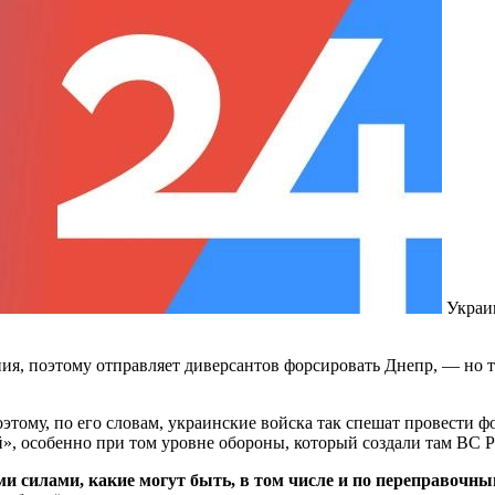
Украи
ия, поэтому отправляет диверсантов форсировать Днепр, — но 
оэтому, по его словам, украинские войска так спешат провести 
й», особенно при том уровне обороны, который создали там ВС 
еми силами, какие могут быть, в том числе и по переправоч