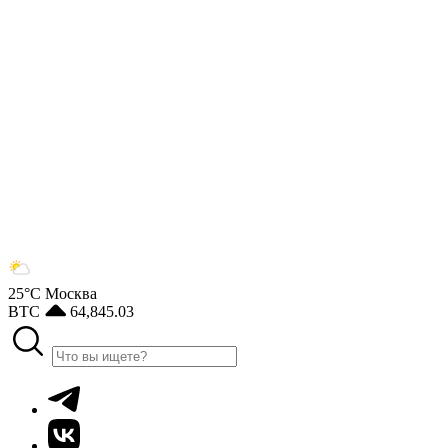
25°С
Москва
BTC
64,845.03