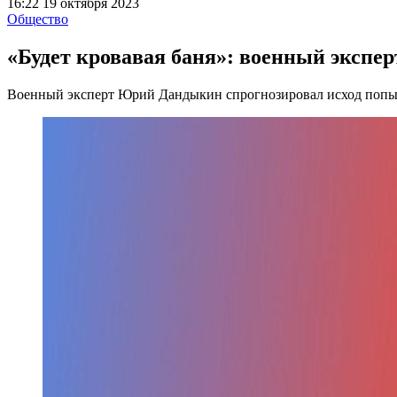
16:22 19 октября 2023
Общество
«Будет кровавая баня»: военный экспер
Военный эксперт Юрий Дандыкин спрогнозировал исход попы