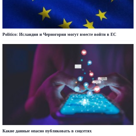
Politico: Исландия и Черногория могут вместе войти в ЕС
Какие данные опасно публиковать в соцсетях