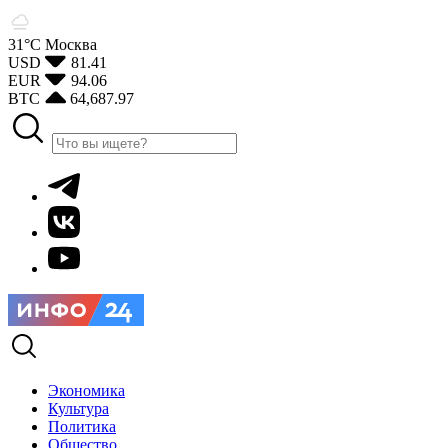
31°С
Москва
USD
81.41
EUR
94.06
BTC
64,687.97
Экономика
Культура
Политика
Общество