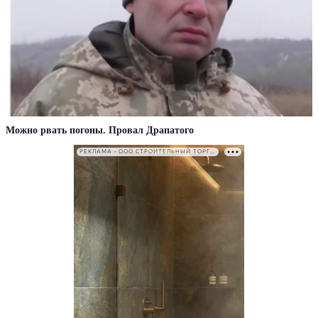
Можно рвать погоны. Провал Драпатого
РЕКЛАМА • ООО СТРОИТЕЛЬНЫЙ ТОРГОВЫЙ ДОМ «ПЕТРОВИЧ». ИНН: 7802348846