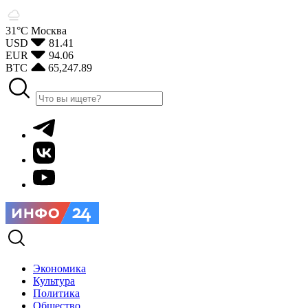
31°С
Москва
USD
81.41
EUR
94.06
BTC
65,247.89
Экономика
Культура
Политика
Общество