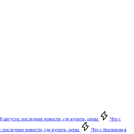
8 августа: последние новости, где купить, цены
Что с
: последние новости, где купить, цены
Что с бензином в