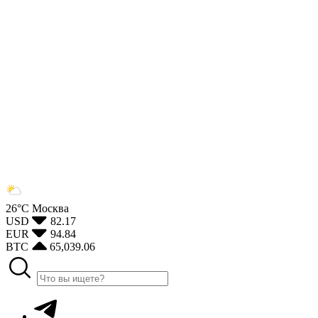
26°С
Москва
USD
82.17
EUR
94.84
BTC
65,039.06