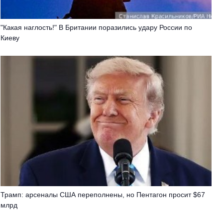
"Какая наглость!" В Британии поразились удару России по
Киеву
Трамп: арсеналы США переполнены, но Пентагон просит $67
млрд