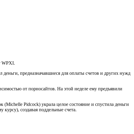
т WPXI.
ал деньги, предназначавшиеся для оплаты счетов и других нужд
исимостью от порносайтов. На этой неделе ему предъявили
(Michelle Pidcock) украла целое состояние и спустила деньги
у курсу), создавая поддельные счета.