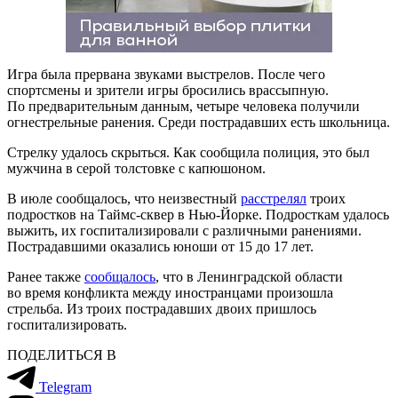
Игра была прервана звуками выстрелов. После чего
спортсмены и зрители игры бросились врассыпную.
По предварительным данным, четыре человека получили
огнестрельные ранения. Среди пострадавших есть школьница.
Стрелку удалось скрыться. Как сообщила полиция, это был
мужчина в серой толстовке с капюшоном.
В июле сообщалось, что неизвестный
расстрелял
троих
подростков на Таймс-сквер в Нью-Йорке. Подросткам удалось
выжить, их госпитализировали с различными ранениями.
Пострадавшими оказались юноши от 15 до 17 лет.
Ранее также
сообщалось
, что в Ленинградской области
во время конфликта между иностранцами произошла
стрельба. Из троих пострадавших двоих пришлось
госпитализировать.
ПОДЕЛИТЬСЯ В
Telegram