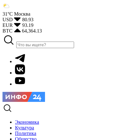
31°С
Москва
USD
80.93
EUR
93.19
BTC
64,364.13
Экономика
Культура
Политика
Общество