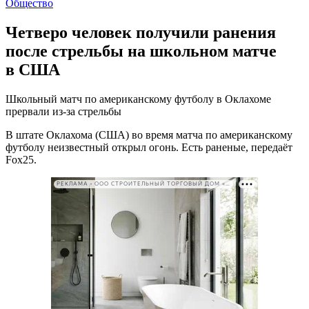
Общество
Четверо человек получили ранения
после стрельбы на школьном матче
в США
Школьный матч по американскому футболу в Оклахоме
прервали из-за стрельбы
В штате Оклахома (США) во время матча по американскому
футболу неизвестный открыл огонь. Есть раненые, передаёт
Fox25.
РЕКЛАМА • ООО СТРОИТЕЛЬНЫЙ ТОРГОВЫЙ ДОМ «ПЕТРОВИЧ». ИНН: 7802348846