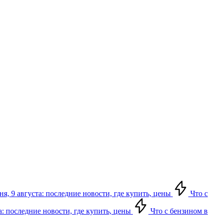
я, 9 августа: последние новости, где купить, цены
Что с
а: последние новости, где купить, цены
Что с бензином в