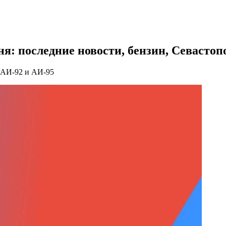
ня: последние новости, бензин, Севастоп
а АИ-92 и АИ-95