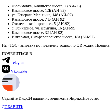
Любимовка, Качинское шоссе, 2 (АИ-95)
Камышовое шоссе, 12Б (АИ-92)
ул. Генерала Мельника, 148 (АИ-92)
Камышовое шоссе, 7-В (АИ-92)
Столетовский проспект, 5 (АИ-92)
с. Гончарное, ул. Дрыгина, 16 (АИ-95)
Камышовое шоссе, 32 (АИ-92)
Инкерман, Симферопольское шоссе, 18а (АИ-92)
На «ТЭС» заправка по-прежнему только по
QR
-кодам. Предъяв
ПОДЕЛИТЬСЯ В
Telegram
Vkontakte
Сделайте Инфо24 вашим источником в Яндекс.Новостях
ДОБАВИТЬ