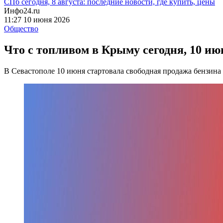
СПб сегодня, 8 августа: последние новости, где купить, цены
Инфо24.ru
11:27 10 июня 2026
Общество
Что с топливом в Крыму сегодня, 10 ию
В Севастополе 10 июня стартовала свободная продажа бензин