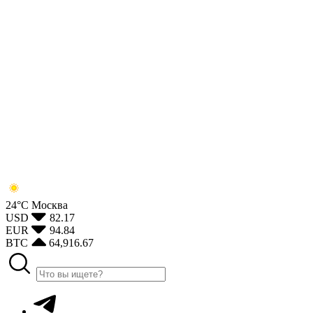
24°С
Москва
USD
82.17
EUR
94.84
BTC
64,916.67