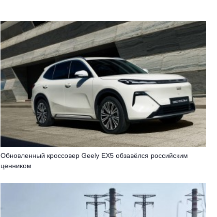
Обновленный кроссовер Geely EX5 обзавёлся российским
ценником