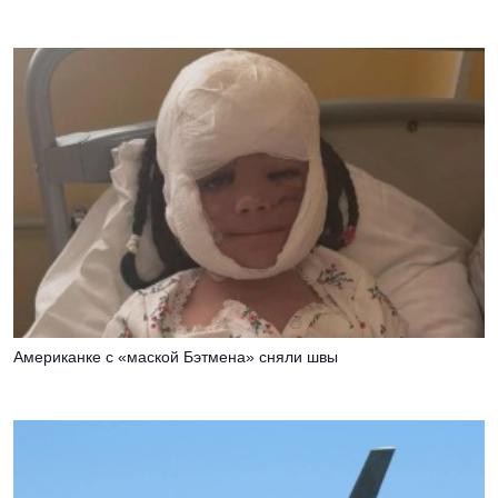
Американке с «маской Бэтмена» сняли швы