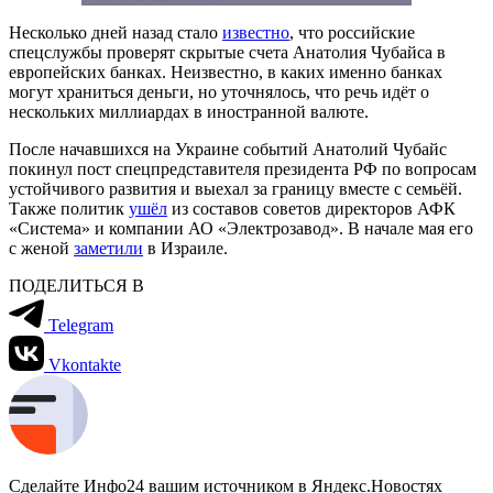
Несколько дней назад стало
известно
, что российские
спецслужбы проверят скрытые счета Анатолия Чубайса в
европейских банках. Неизвестно, в каких именно банках
могут храниться деньги, но уточнялось, что речь идёт о
нескольких миллиардах в иностранной валюте.
После начавшихся на Украине событий Анатолий Чубайс
покинул пост спецпредставителя президента РФ по вопросам
устойчивого развития и выехал за границу вместе с семьёй.
Также политик
ушёл
из составов советов директоров АФК
«Система» и компании АО «Электрозавод». В начале мая его
с женой
заметили
в Израиле.
ПОДЕЛИТЬСЯ В
Telegram
Vkontakte
Сделайте Инфо24 вашим источником в Яндекс.Новостях