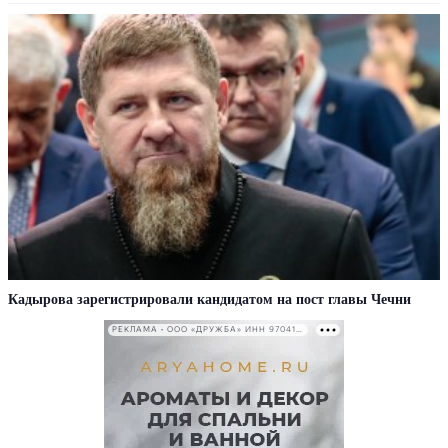
Кадырова зарегистрировали кандидатом на пост главы Чечни
РЕКЛАМА • ООО «ДРУЖБА» ИНН 9704146411