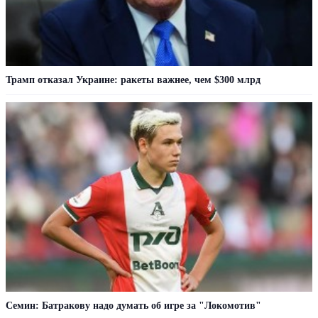
Трамп отказал Украине: ракеты важнее, чем $300 млрд
Семин: Батракову надо думать об игре за "Локомотив"