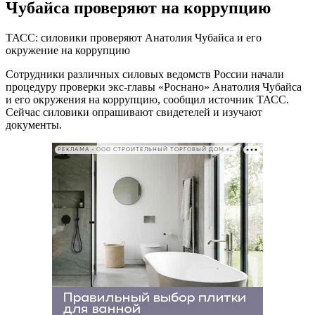
Чубайса проверяют на коррупцию
ТАСС: силовики проверяют Анатолия Чубайса и его
окружение на коррупцию
Сотрудники различных силовых ведомств России начали
процедуру проверки экс-главы «Роснано» Анатолия Чубайса
и его окружения на коррупцию, сообщил источник ТАСС.
Сейчас силовики опрашивают свидетелей и изучают
документы.
РЕКЛАМА • ООО СТРОИТЕЛЬНЫЙ ТОРГОВЫЙ ДОМ «ПЕТРОВИЧ». ИНН: 7802348846