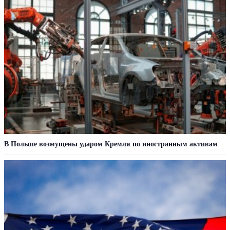
В Польше возмущены ударом Кремля по иностранным активам