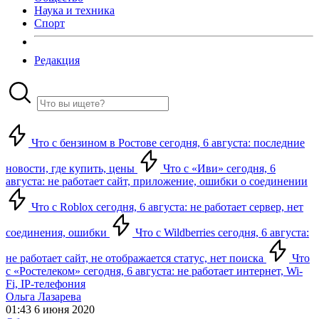
Наука и техника
Спорт
Редакция
Что с бензином в Ростове сегодня, 6 августа: последние
новости, где купить, цены
Что с «Иви» сегодня, 6
августа: не работает сайт, приложение, ошибки о соединении
Что с Roblox сегодня, 6 августа: не работает сервер, нет
соединения, ошибки
Что с Wildberries сегодня, 6 августа:
не работает сайт, не отображается статус, нет поиска
Что
с «Ростелеком» сегодня, 6 августа: не работает интернет, Wi-
Fi, IP-телефония
Ольга Лазарева
01:43 6 июня 2020