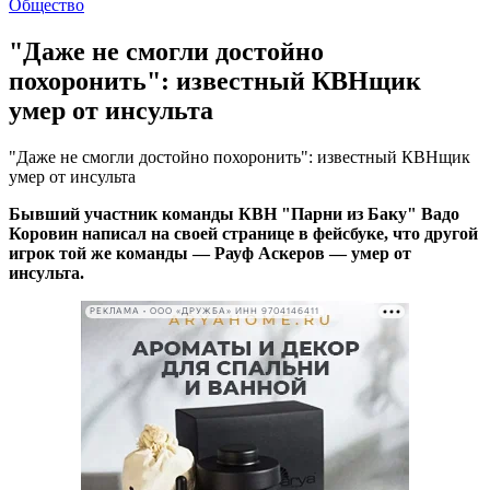
Общество
"Даже не смогли достойно
похоронить": известный КВНщик
умер от инсульта
"Даже не смогли достойно похоронить": известный КВНщик
умер от инсульта
Бывший участник команды КВН "Парни из Баку" Вадо
Коровин написал на своей странице в фейсбуке, что другой
игрок той же команды — Рауф Аскеров — умер от
инсульта.
РЕКЛАМА • ООО «ДРУЖБА» ИНН 9704146411