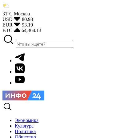
31°С
Москва
USD
80.93
EUR
93.19
BTC
64,364.13
Экономика
Культура
Политика
Общество