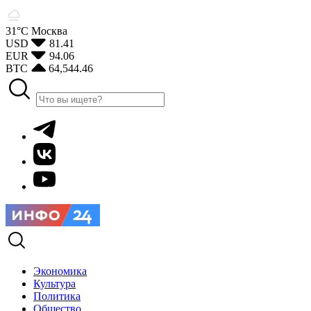
31°С
Москва
USD
81.41
EUR
94.06
BTC
64,544.46
Экономика
Культура
Политика
Общество