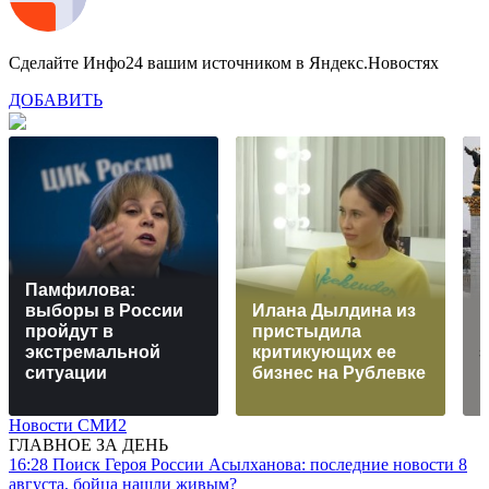
Сделайте Инфо24 вашим источником в Яндекс.Новостях
ДОБАВИТЬ
Памфилова:
выборы в России
Илана Дылдина из
П
пройдут в
пристыдила
экстремальной
критикующих ее
з
ситуации
бизнес на Рублевке
Новости СМИ2
ГЛАВНОЕ ЗА ДЕНЬ
16:28
Поиск Героя России Асылханова: последние новости 8
августа, бойца нашли живым?