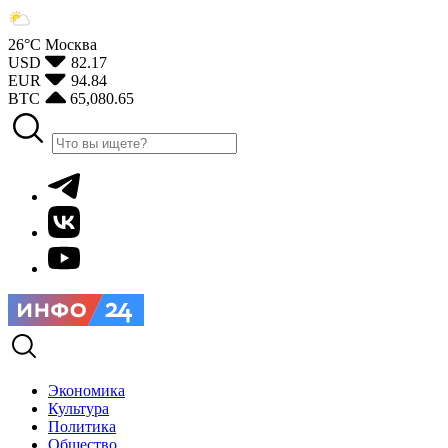
26°С
Москва
USD
82.17
EUR
94.84
BTC
65,080.65
Экономика
Культура
Политика
Общество