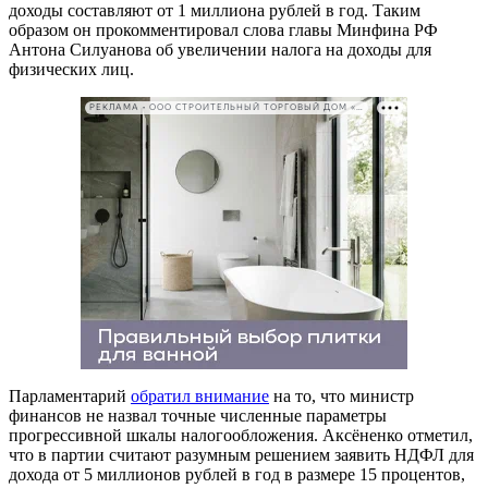
доходы составляют от 1 миллиона рублей в год. Таким
образом он прокомментировал слова главы Минфина РФ
Антона Силуанова об увеличении налога на доходы для
физических лиц.
РЕКЛАМА • ООО СТРОИТЕЛЬНЫЙ ТОРГОВЫЙ ДОМ «ПЕТРОВИЧ». ИНН: 7802348846
Парламентарий
обратил внимание
на то, что министр
финансов не назвал точные численные параметры
прогрессивной шкалы налогообложения. Аксёненко отметил,
что в партии считают разумным решением заявить НДФЛ для
дохода от 5 миллионов рублей в год в размере 15 процентов,