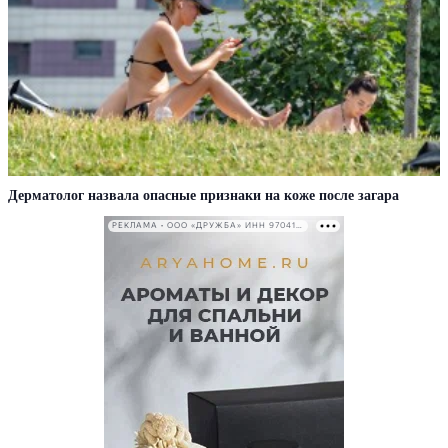
Дерматолог назвала опасные признаки на коже после загара
РЕКЛАМА • ООО «ДРУЖБА» ИНН 9704146411