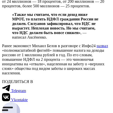
от 24 миллионов — 18 процентов, от 200 миллионов — 20
процентов, более 500 миллионов — 25 процентов.
«Также мы считаем, что если доход ниже
МРОТ, то платить НДФЛ гражданин России не
должен. Силуанов зафиксировал, что НДС не
вырастет. Неплохая новость. Но мы считаем,
что НДС должен быть вовсе снижен»
, —
написал Аксёненко.
Ранее экономист Михаил Белов в разговоре с Инфо24
назвал
«полномасштабной фигнёй» повышение налога на доходы
россиян от 1 миллиона рублей в год. По его словам,
повышение НДФЛ на 2 процента — это чиновничья
инициатива на «отвали», нацеленная на заботу о «верхних
слоях» общества под видом заботы о широких массах
населения.
ПОДЕЛИТЬСЯ В
Telegram
Vkontakte