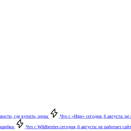
овости, где купить, цены
Что с «Иви» сегодня, 6 августа: н
, ошибки
Что с Wildberries сегодня, 6 августа: не работает сай