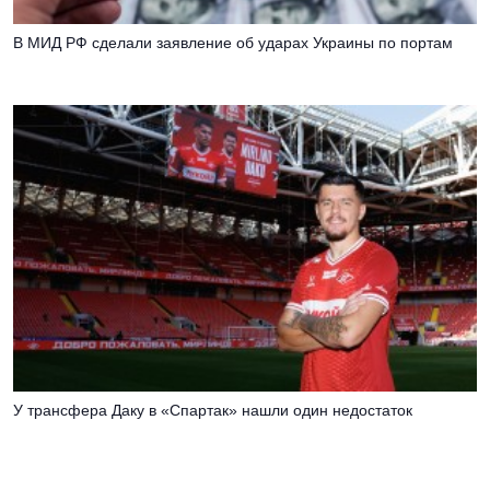
В МИД РФ сделали заявление об ударах Украины по портам
У трансфера Даку в «Спартак» нашли один недостаток