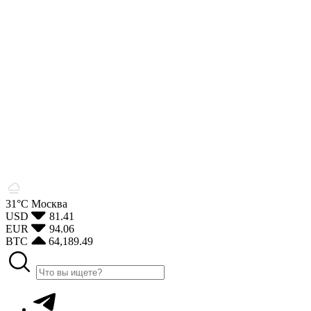
31°С
Москва
USD
81.41
EUR
94.06
BTC
64,189.49