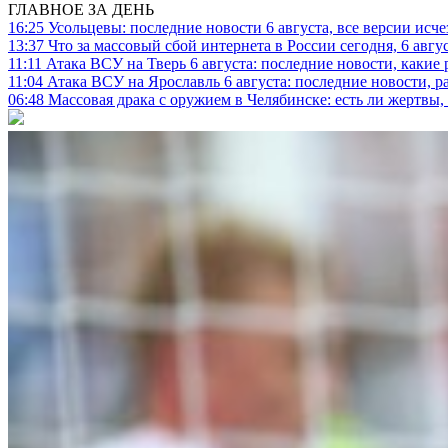
ГЛАВНОЕ ЗА ДЕНЬ
16:25
Усольцевы: последние новости 6 августа, все версии исч
13:37
Что за массовый сбой интернета в России сегодня, 6 авгу
11:11
Атака ВСУ на Тверь 6 августа: последние новости, какие р
11:04
Атака ВСУ на Ярославль 6 августа: последние новости, р
06:48
Массовая драка с оружием в Челябинске: есть ли жертвы