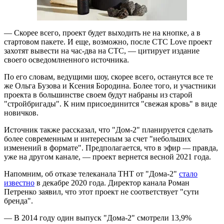
— Скорее всего, проект будет выходить не на кнопке, а в
стартовом пакете. И еще, возможно, после СТС Love проект
захотят вывести на час-два на СТС, — цитирует издание
своего осведомлненного источника.
По его словам, ведущими шоу, скорее всего, останутся все те
же Ольга Бузова и Ксения Бородина. Более того, и участники
проекта в большинстве своем будут набраны из старой
"стройбригады". К ним присоединится "свежая кровь" в виде
новичков.
Источник также рассказал, что "Дом-2" планируется сделать
более современным и интересным за счет "небольших
изменений в формате". Предполагается, что в эфир — правда,
уже на другом канале, — проект вернется весной 2021 года.
Напомним, об отказе телеканала ТНТ от "Дома-2"
стало
известно
в декабре 2020 года. Директор канала Роман
Петренко заявил, что этот проект не соответствует "сути
бренда".
— В 2014 году один выпуск "Дома-2" смотрели 13,9%