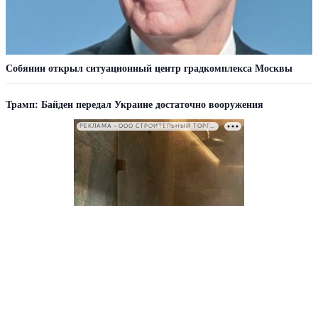
Собянин открыл ситуационный центр градкомплекса Москвы
Трамп: Байден передал Украине достаточно вооружения
РЕКЛАМА • ООО СТРОИТЕЛЬНЫЙ ТОРГОВЫЙ ДОМ «ПЕТРОВИЧ». ИНН: 7802348846