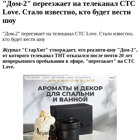
"Дом-2" переезжает на телеканал СТС
Love. Стало известно, кто будет вести
шоу
"Дом-2" переезжает на телеканал СТС Love. Стало известно,
кто будет вести шоу
Журнал "СтарХит" утверждает, что реалити-шоу "Дом-2",
от которого телеканал ТНТ отказался после почти 20 лет
непрерывного пребывания в эфире, "переезжает" на СТС
Love.
РЕКЛАМА • ООО «ДРУЖБА» ИНН 9704146411