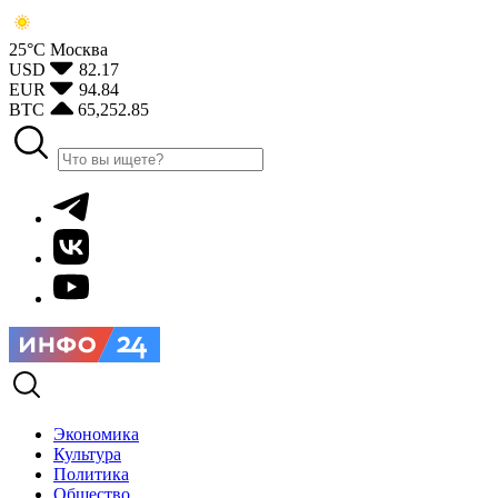
25°С
Москва
USD
82.17
EUR
94.84
BTC
65,252.85
Экономика
Культура
Политика
Общество