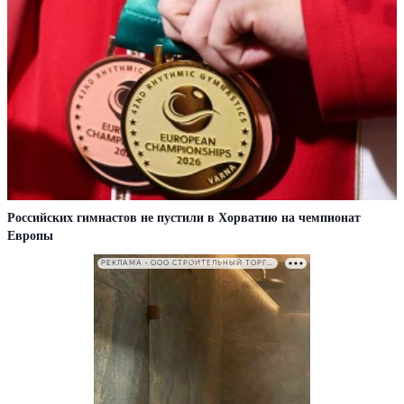
Российских гимнастов не пустили в Хорватию на чемпионат
Европы
РЕКЛАМА • ООО СТРОИТЕЛЬНЫЙ ТОРГОВЫЙ ДОМ «ПЕТРОВИЧ». ИНН: 7802348846