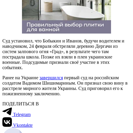
Суд установил, что Бобыкин и Иванов, будучи водителем и
наводчиком, 24 февраля обстреляли деревню Дергачи из
систем залпового огня «Град», в результате чего там
пострадала школа. Позже их взяли в плен украинские
военные. Подсудимые признали своё участие в этих
событиях.
Ранее на Украине
завершился
первый суд на российским
солдатом Вадимом Шишимариным. Он признал свою вину в
расстреле мирного жителя Украины. Суд приговорил его к
пожизненному заключению.
ПОДЕЛИТЬСЯ В
Telegram
Vkontakte