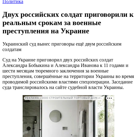
Политика
Двух российских солдат приговорили к
реальным срокам за военные
преступления на Украине
Украинский суд вынес приговоры ещё двум российским
солдатам
Суд на Украине приговорил двух российских солдат
Александра Бобыкина и Александра Иванова к 11 годами и
шести месяцам тюремного заключения за военные
преступления, совершённые на территории Украины во время
проводимой российскими властями спецоперации. Заседание
суда транслировалось на сайте судебной власти Украины.
РЕКЛАМА • ООО СТРОИТЕЛЬНЫЙ ТОРГОВЫЙ ДОМ «ПЕТРОВИЧ». ИНН: 7802348846